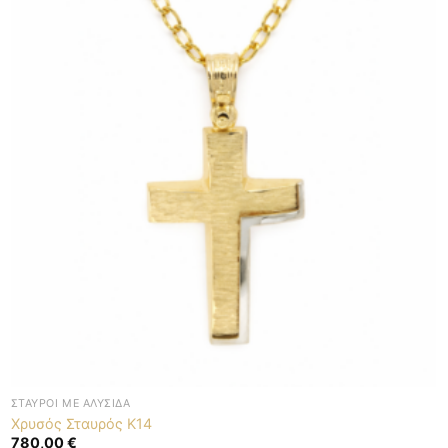
ΣΤΑΥΡΟΊ ΜΕ ΑΛΥΣΊΔΑ
Χρυσός Σταυρός K14
780,00
€