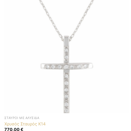
ΣΤΑΥΡΟΊ ΜΕ ΑΛΥΣΊΔΑ
Χρυσός Σταυρός K14
770,00
€