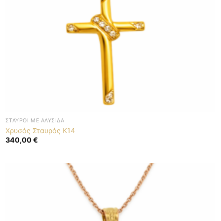
ΣΤΑΥΡΟΊ ΜΕ ΑΛΥΣΊΔΑ
Χρυσός Σταυρός K14
340,00
€