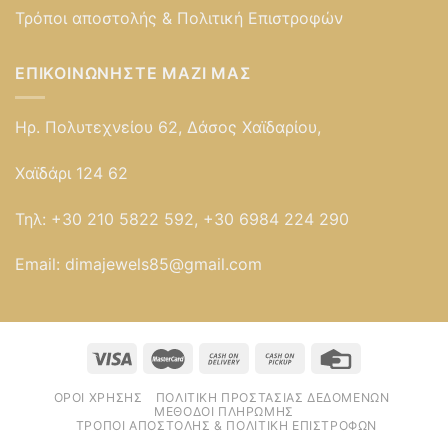
Τρόποι αποστολής & Πολιτική Επιστροφών
ΕΠΙΚΟΙΝΩΝΉΣΤΕ ΜΑΖΊ ΜΑΣ
Ηρ. Πολυτεχνείου 62, Δάσος Χαϊδαρίου,
Χαϊδάρι 124 62
Τηλ:
+30 210 5822 592, +30 6984 224 290
Email:
dimajewels85@gmail.com
ΌΡΟΙ ΧΡΉΣΗΣ
ΠΟΛΙΤΙΚΉ ΠΡΟΣΤΑΣΊΑΣ ΔΕΔΟΜΈΝΩΝ
ΜΈΘΟΔΟΙ ΠΛΗΡΩΜΉΣ
ΤΡΌΠΟΙ ΑΠΟΣΤΟΛΉΣ & ΠΟΛΙΤΙΚΉ ΕΠΙΣΤΡΟΦΏΝ