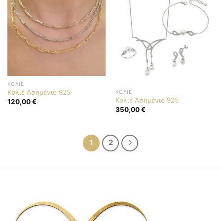
ΚΟΛΙΈ
Κολιέ Ασημένιο 925
ΚΟΛΙΈ
Κολιέ Ασημένιο 925
120,00
€
350,00
€
1
2