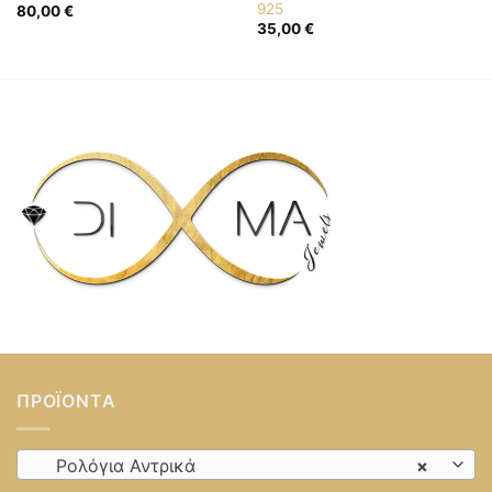
925
80,00
€
35,00
€
ΠΡΟΪΌΝΤΑ
Ρολόγια Αντρικά
×