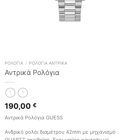
ΡΟΛΌΓΙΑ
/
ΡΟΛΌΓΙΑ ΑΝΤΡΙΚΆ
Αντρικά Ρολόγια
190,00
€
Αντρικά Ρολόγια GUESS
Ανδρικό ρολόι διαμέτρου 42mm με μηχανισμό
QUARTZ ακριβείας. Έχει μαύρο καντράν με