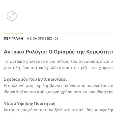
ΠΕΡΙΓΡΑΦΉ
ΑΞΙΟΛΟΓΉΣΕΙΣ (0)
Αντρικά Ρολόγια: Ο Ορισμός της Κομψότητ
Το αντρικό ρολόι δεν είναι απλώς ένα αξεσουάρ, είναι
μοντέλα, ένα αντρικό ρολόι αντικατοπτρίζει τον χαρακτ
Σχεδιασμός που Εντυπωσιάζει
Η συλλογή μας περιλαμβάνει ρολόγια που συνδυάζουν άρι
ιδανικά τόσο για καθημερινή χρήση όσο και για ιδιαίτερ
Υλικά Υψηλής Ποιότητας
Κατασκευασμένα από ανοξείδωτο ατσάλι, δέρμα υψηλής