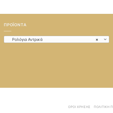
ΠΡΟΪΌΝΤΑ
Ρολόγια Αντρικά
×
ΌΡΟΙ ΧΡΉΣΗΣ
ΠΟΛΙΤΙΚΉ 