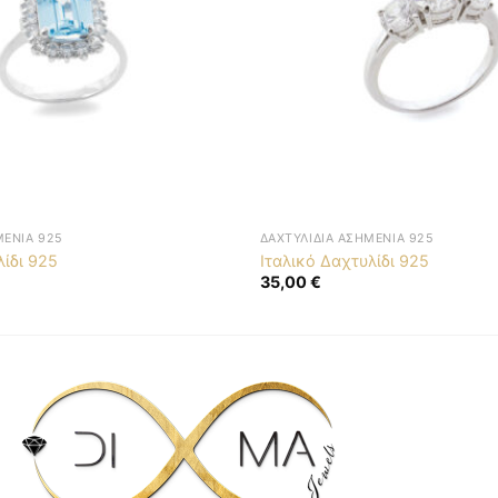
ΜΈΝΙΑ 925
ΔΑΧΤΥΛΊΔΙΑ ΑΣΗΜΈΝΙΑ 925
λίδι 925
Ιταλικό Δαχτυλίδι 925
35,00
€