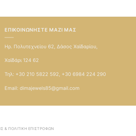
ΕΠΙΚΟΙΝΩΝΉΣΤΕ ΜΑΖΊ ΜΑΣ
Ηρ. Πολυτεχνείου 62, Δάσος Χαϊδαρίου,
Χαϊδάρι 124 62
Τηλ:
+30 210 5822 592, +30 6984 224 290
Email:
dimajewels85@gmail.com
Σ & ΠΟΛΙΤΙΚΉ ΕΠΙΣΤΡΟΦΏΝ