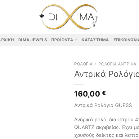
ΑΡΧΙΚΉ
DIMA JEWELS
ΠΡΟΪΌΝΤΑ
ΚΑΤΆΣΤΗΜΑ
ΕΠΙΚΟΙΝΩΝΊ
ΡΟΛΌΓΙΑ
/
ΡΟΛΌΓΙΑ ΑΝΤΡΙΚΆ
Αντρικά Ρολόγι
160,00
€
Αντρικά Ρολόγια GUESS
Ανδρικό ρολόι διαμέτρου 
QUARTZ ακριβείας. Έχει μ
χρυσούς δείκτες και λεπτο