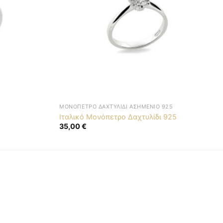
ΜΟΝΌΠΕΤΡΟ ΔΑΧΤΥΛΊΔΙ ΑΣΗΜΈΝΙΟ 925
Ιταλικό Μονόπετρο Δαχτυλίδι 925
35,00
€