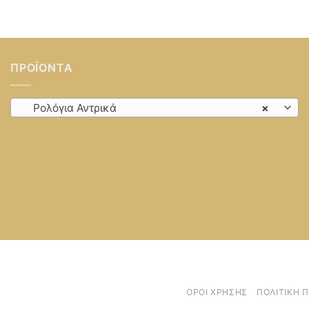
ΠΡΟΪΌΝΤΑ
Ρολόγια Αντρικά
×
ΌΡΟΙ ΧΡΉΣΗΣ
ΠΟΛΙΤΙΚΉ 