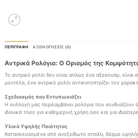
ΠΕΡΙΓΡΑΦΉ
ΑΞΙΟΛΟΓΉΣΕΙΣ (0)
Αντρικά Ρολόγια: Ο Ορισμός της Κομψότητ
Το αντρικό ρολόι δεν είναι απλώς ένα αξεσουάρ, είναι
μοντέλα, ένα αντρικό ρολόι αντικατοπτρίζει τον χαρακτ
Σχεδιασμός που Εντυπωσιάζει
Η συλλογή μας περιλαμβάνει ρολόγια που συνδυάζουν άρι
ιδανικά τόσο για καθημερινή χρήση όσο και για ιδιαίτερ
Υλικά Υψηλής Ποιότητας
Κατασκευασμένα από ανοξείδωτο ατσάλι, δέρμα υψηλής