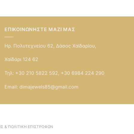
ΕΠΙΚΟΙΝΩΝΉΣΤΕ ΜΑΖΊ ΜΑΣ
Ηρ. Πολυτεχνείου 62, Δάσος Χαϊδαρίου,
Χαϊδάρι 124 62
Τηλ:
+30 210 5822 592, +30 6984 224 290
Email:
dimajewels85@gmail.com
Σ & ΠΟΛΙΤΙΚΉ ΕΠΙΣΤΡΟΦΏΝ