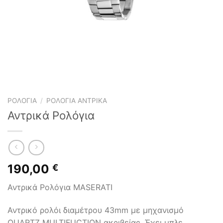
ΡΟΛΌΓΙΑ
/
ΡΟΛΌΓΙΑ ΑΝΤΡΙΚΆ
Αντρικά Ρολόγια
190,00
€
Αντρικά Ρολόγια MASERATI
Αντρικό ρολόι διαμέτρου 43mm με μηχανισμό
QUARTZ MULTIFUCTION ακριβείας. Έχει μπλε