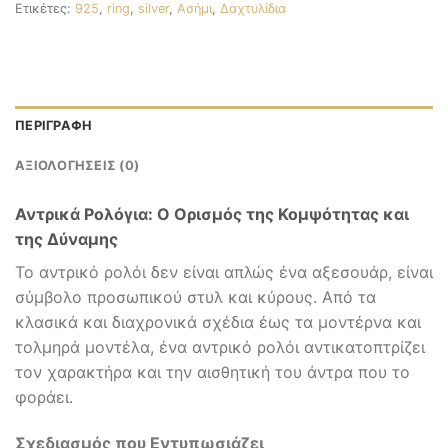
Ετικέτες:
925
,
ring
,
silver
,
Ασήμι
,
Δαχτυλίδια
ΠΕΡΙΓΡΑΦΉ
ΑΞΙΟΛΟΓΉΣΕΙΣ (0)
Αντρικά Ρολόγια: Ο Ορισμός της Κομψότητας και
της Δύναμης
Το αντρικό ρολόι δεν είναι απλώς ένα αξεσουάρ, είναι
σύμβολο προσωπικού στυλ και κύρους. Από τα
κλασικά και διαχρονικά σχέδια έως τα μοντέρνα και
τολμηρά μοντέλα, ένα αντρικό ρολόι αντικατοπτρίζει
τον χαρακτήρα και την αισθητική του άντρα που το
φοράει.
Σχεδιασμός που Εντυπωσιάζει