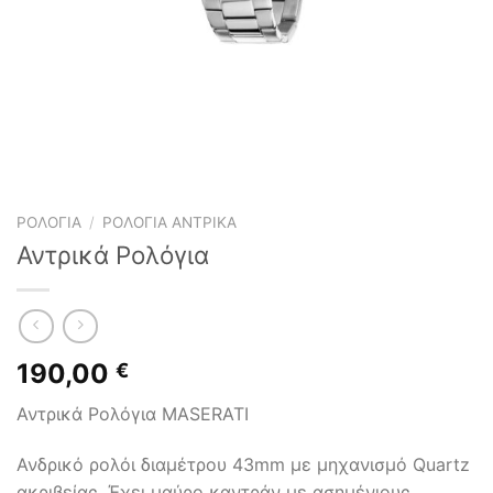
ΡΟΛΌΓΙΑ
/
ΡΟΛΌΓΙΑ ΑΝΤΡΙΚΆ
Αντρικά Ρολόγια
190,00
€
Αντρικά Ρολόγια MASERATI
Ανδρικό ρολόι διαμέτρου 43mm με μηχανισμό Quartz
ακριβείας. Έχει μαύρο καντράν με ασημένιους