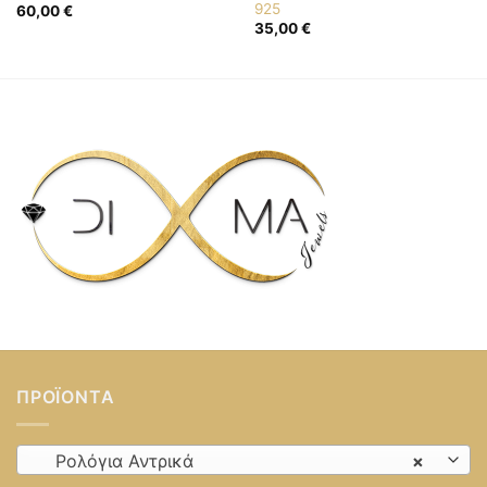
925
60,00
€
35,00
€
ΠΡΟΪΌΝΤΑ
Ρολόγια Αντρικά
×