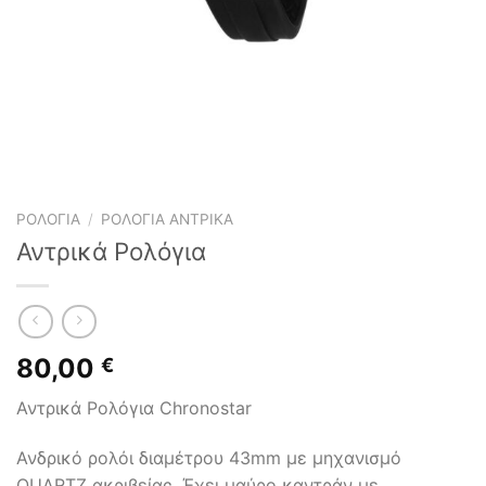
ΡΟΛΌΓΙΑ
/
ΡΟΛΌΓΙΑ ΑΝΤΡΙΚΆ
Αντρικά Ρολόγια
80,00
€
Αντρικά Ρολόγια Chronostar
Ανδρικό ρολόι διαμέτρου 43mm με μηχανισμό
QUARTZ ακριβείας. Έχει μαύρο καντράν με