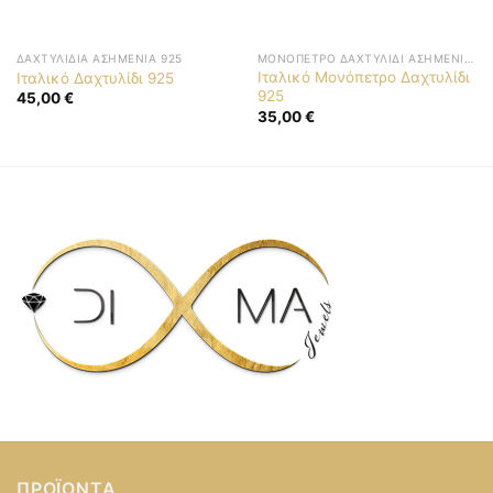
ΔΑΧΤΥΛΊΔΙΑ ΑΣΗΜΈΝΙΑ 925
ΜΟΝΌΠΕΤΡΟ ΔΑΧΤΥΛΊΔΙ ΑΣΗΜΈΝΙΟ 925
Ιταλικό Μονόπετρο Δαχτυλίδι
Ιταλικό Δαχτυλίδι 925
925
45,00
€
35,00
€
ΠΡΟΪΌΝΤΑ