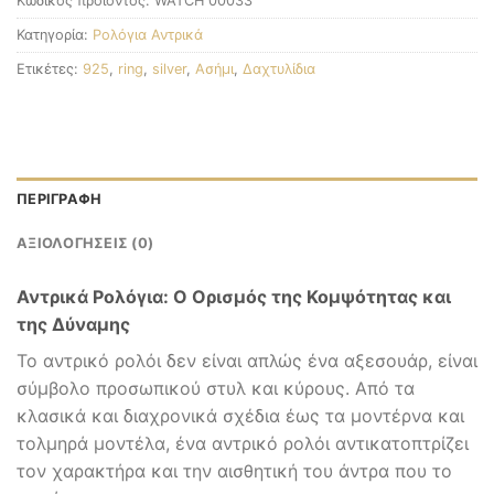
Κωδικός προϊόντος:
WATCH 00033
Κατηγορία:
Ρολόγια Αντρικά
Ετικέτες:
925
,
ring
,
silver
,
Ασήμι
,
Δαχτυλίδια
ΠΕΡΙΓΡΑΦΉ
ΑΞΙΟΛΟΓΉΣΕΙΣ (0)
Αντρικά Ρολόγια: Ο Ορισμός της Κομψότητας και
της Δύναμης
Το αντρικό ρολόι δεν είναι απλώς ένα αξεσουάρ, είναι
σύμβολο προσωπικού στυλ και κύρους. Από τα
κλασικά και διαχρονικά σχέδια έως τα μοντέρνα και
τολμηρά μοντέλα, ένα αντρικό ρολόι αντικατοπτρίζει
τον χαρακτήρα και την αισθητική του άντρα που το