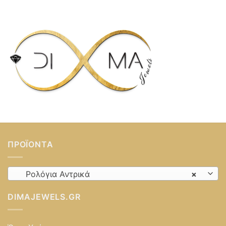
ΠΡΟΪΌΝΤΑ
Ρολόγια Αντρικά
×
DIMAJEWELS.GR