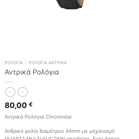
ΡΟΛΌΓΙΑ
/
ΡΟΛΌΓΙΑ ΑΝΤΡΙΚΆ
Αντρικά Ρολόγια
80,00
€
Αντρικά Ρολόγια Chronostar
Ανδρικό ρολόι διαμέτρου 44mm με μηχανισμό
QUARTZ MULTI-FUCTION ακριβείας. Έχει άσπρο