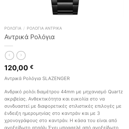
ΡΟΛΌΓΙΑ
/
ΡΟΛΌΓΙΑ ΑΝΤΡΙΚΆ
Αντρικά Ρολόγια
120,00
€
Αντρικά Ρολόγια SLAZENGER
Ανδρικό ρολόι διαμέτρου 44mm με μηχανισμό Quartz
ακριβείας. Ανθεκτικότητα και ευκολία στο να
συνδυαστεί με διαφορετικές στιλιστικές επιλογές με
ένδειξη ημερομηνίας στο καντράν και με 3
χρονογράφους στο καντράν. Η κάσα του είναι από
ανοξείδωτο ατσάλι Έχει μπρασελέ από ανοξείδωτο