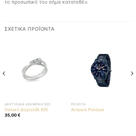
το προσωπικό του σήμα κατατεθέν.
ΣΧΕΤΙΚΆ ΠΡΟΪΌΝΤΑ
ΔΑΧΤΥΛΊΔΙΑ ΑΣΗΜΈΝΙΑ 925
ΡΟΛΌΓΙΑ
Ιταλικό Δαχτυλίδι 925
Αντρικά Ρολόγια
35,00
€