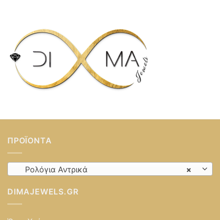
ΠΡΟΪΌΝΤΑ
Ρολόγια Αντρικά
×
DIMAJEWELS.GR