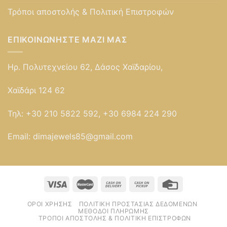
Τρόποι αποστολής & Πολιτική Επιστροφών
ΕΠΙΚΟΙΝΩΝΉΣΤΕ ΜΑΖΊ ΜΑΣ
Ηρ. Πολυτεχνείου 62, Δάσος Χαϊδαρίου,
Χαϊδάρι 124 62
Τηλ:
+30 210 5822 592, +30 6984 224 290
Email:
dimajewels85@gmail.com
ΌΡΟΙ ΧΡΉΣΗΣ
ΠΟΛΙΤΙΚΉ ΠΡΟΣΤΑΣΊΑΣ ΔΕΔΟΜΈΝΩΝ
ΜΈΘΟΔΟΙ ΠΛΗΡΩΜΉΣ
ΤΡΌΠΟΙ ΑΠΟΣΤΟΛΉΣ & ΠΟΛΙΤΙΚΉ ΕΠΙΣΤΡΟΦΏΝ