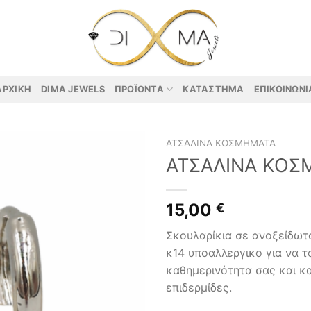
ΑΡΧΙΚΉ
DIMA JEWELS
ΠΡΟΪΌΝΤΑ
ΚΑΤΆΣΤΗΜΑ
ΕΠΙΚΟΙΝΩΝΊ
ΑΤΣΆΛΙΝΑ ΚΟΣΜΉΜΑΤΑ
ΑΤΣΑΛΙΝΑ ΚΟΣ
15,00
€
Σκουλαρίκια σε ανοξείδωτ
κ14 υποαλλεργικο για να τ
καθημερινότητα σας και κα
επιδερμίδες.