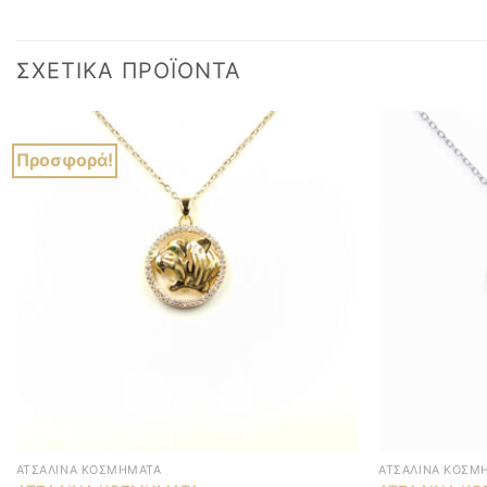
ΣΧΕΤΙΚΆ ΠΡΟΪΌΝΤΑ
Προσφορά!
ΑΤΣΆΛΙΝΑ ΚΟΣΜΉΜΑΤΑ
ΑΤΣΆΛΙΝΑ ΚΟΣΜ