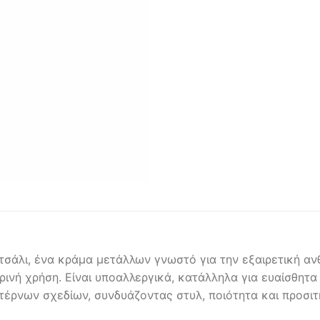
σάλι, ένα κράμα μετάλλων γνωστό για την εξαιρετική ανθ
ερινή χρήση. Είναι υποαλλεργικά, κατάλληλα για ευαίσθητα
ντέρνων σχεδίων, συνδυάζοντας στυλ, ποιότητα και προσιτή