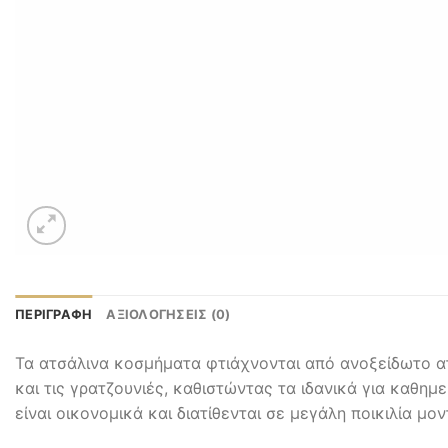
ΠΕΡΙΓΡΑΦΉ
ΑΞΙΟΛΟΓΉΣΕΙΣ (0)
Τα ατσάλινα κοσμήματα φτιάχνονται από ανοξείδωτο ατ
και τις γρατζουνιές, καθιστώντας τα ιδανικά για καθημ
είναι οικονομικά και διατίθενται σε μεγάλη ποικιλία μο