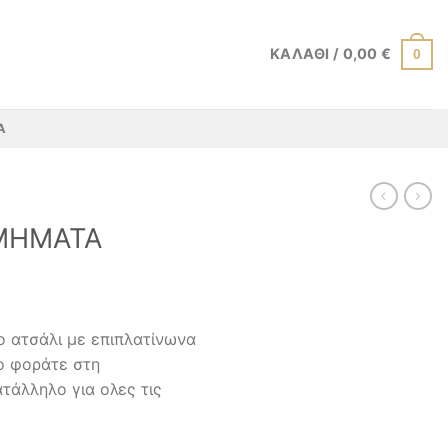
ΚΑΛΆΘΙ /
0,00
€
0
Α
ΜΗΜΑΤΑ
ο ατσάλι με επιπλατίνωνα
ο φοράτε στη
τάλληλο για ολες τις