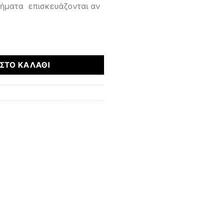
μήματα επισκευάζονται αν
ότητα
ΣΤΟ ΚΑΛΆΘΙ