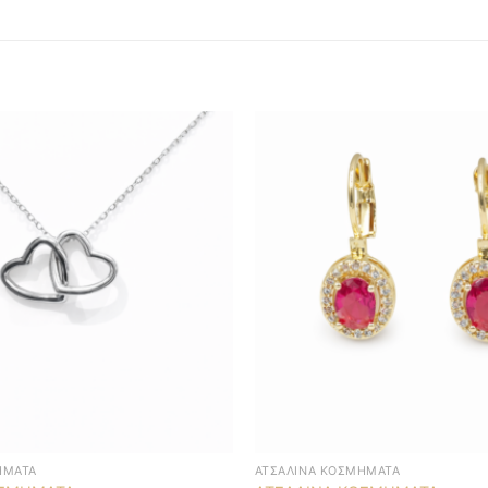
ΉΜΑΤΑ
ΑΤΣΆΛΙΝΑ ΚΟΣΜΉΜΑΤΑ