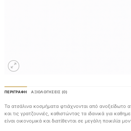
ΠΕΡΙΓΡΑΦΉ
ΑΞΙΟΛΟΓΉΣΕΙΣ (0)
Τα ατσάλινα κοσμήματα φτιάχνονται από ανοξείδωτο ατ
και τις γρατζουνιές, καθιστώντας τα ιδανικά για καθημ
είναι οικονομικά και διατίθενται σε μεγάλη ποικιλία μο