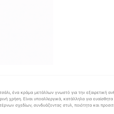
σάλι, ένα κράμα μετάλλων γνωστό για την εξαιρετική ανθ
ερινή χρήση. Είναι υποαλλεργικά, κατάλληλα για ευαίσθητα
ντέρνων σχεδίων, συνδυάζοντας στυλ, ποιότητα και προσιτή