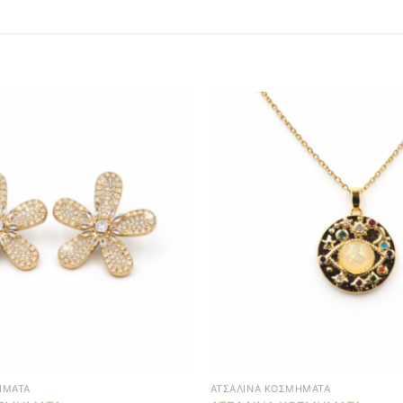
ΉΜΑΤΑ
ΑΤΣΆΛΙΝΑ ΚΟΣΜΉΜΑΤΑ