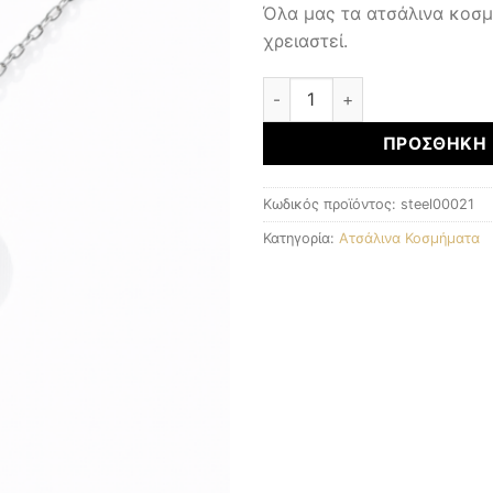
Όλα μας τα ατσάλινα κοσ
χρειαστεί.
ΑΤΣΑΛΙΝΑ ΚΟΣΜΗΜΑΤΑ ποσ
ΠΡΟΣΘΉΚΗ 
Κωδικός προϊόντος:
steel00021
Κατηγορία:
Ατσάλινα Κοσμήματα