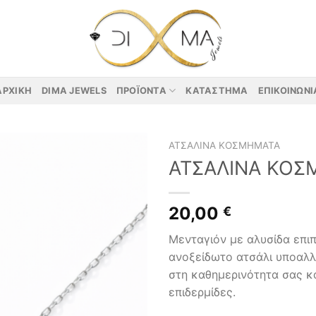
ΑΡΧΙΚΉ
DIMA JEWELS
ΠΡΟΪΌΝΤΑ
ΚΑΤΆΣΤΗΜΑ
ΕΠΙΚΟΙΝΩΝΊ
ΑΤΣΆΛΙΝΑ ΚΟΣΜΉΜΑΤΑ
ΑΤΣΑΛΙΝΑ ΚΟΣ
20,00
€
Μενταγιόν με αλυσίδα επι
ανοξείδωτο ατσάλι υποαλλ
στη καθημερινότητα σας κα
επιδερμίδες.