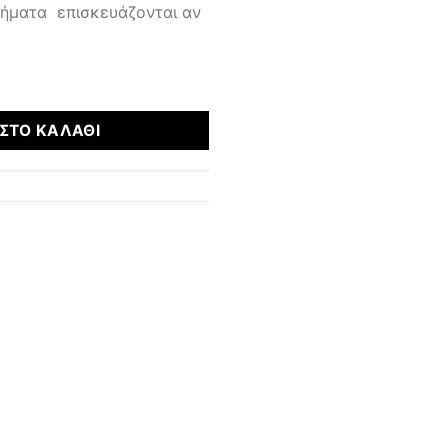
μήματα επισκευάζονται αν
ότητα
ΣΤΟ ΚΑΛΆΘΙ