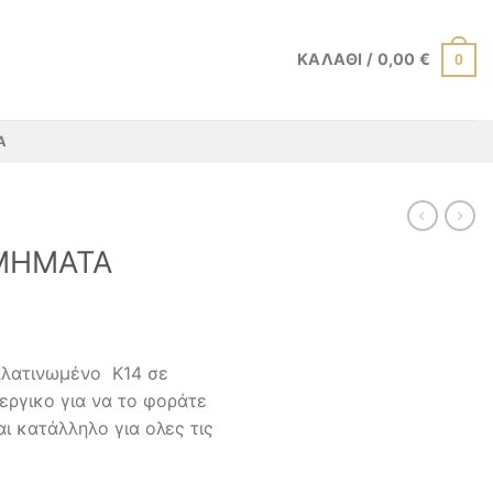
ΚΑΛΆΘΙ /
0,00
€
0
Α
ΜΗΜΑΤΑ
πλατινωμένο Κ14 σε
εργικο για να το φοράτε
ι κατάλληλο για ολες τις