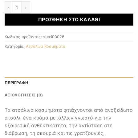
ΑΤΣΑΛΙΝΑ ΚΟΣΜΗΜΑΤΑ ποσότητα
ΠΡΟΣΘΉΚΗ ΣΤΟ ΚΑΛΆΘΙ
Κωδικός προϊόντος:
steel00026
Κατηγορία:
Ατσάλινα Κοσμήματα
ΠΕΡΙΓΡΑΦΉ
ΑΞΙΟΛΟΓΉΣΕΙΣ (0)
Τα ατσάλινα κοσμήματα φτιάχνονται από ανοξείδωτο
ατσάλι, ένα κράμα μετάλλων γνωστό για την
εξαιρετική ανθεκτικότητα, την αντίσταση στη
διάβρωση, τη σκουριά και τις γρατζουνιές,