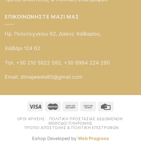
ΕΠΙΚΟΙΝΩΝΉΣΤΕ ΜΑΖΊ ΜΑΣ
Ηρ. Πολυτεχνείου 62, Δάσος Χαϊδαρίου,
Χαϊδάρι 124 62
Τηλ:
+30 210 5822 592, +30 6984 224 290
Email:
dimajewels85@gmail.com
ΌΡΟΙ ΧΡΉΣΗΣ
ΠΟΛΙΤΙΚΉ ΠΡΟΣΤΑΣΊΑΣ ΔΕΔΟΜΈΝΩΝ
ΜΈΘΟΔΟΙ ΠΛΗΡΩΜΉΣ
ΤΡΌΠΟΙ ΑΠΟΣΤΟΛΉΣ & ΠΟΛΙΤΙΚΉ ΕΠΙΣΤΡΟΦΏΝ
Eshop Developed by
Web Progress