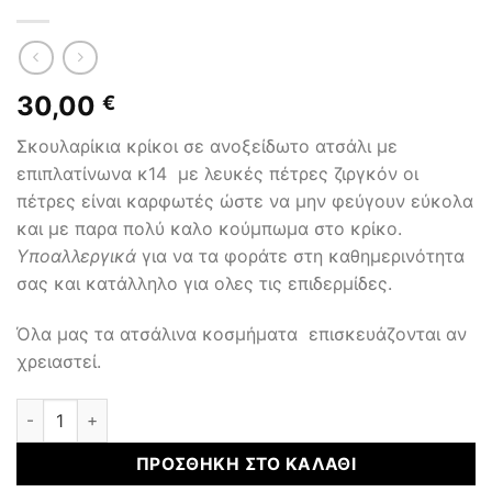
30,00
€
Σκουλαρίκια κρίκοι σε ανοξείδωτο ατσάλι με
επιπλατίνωνα κ14 με λευκές πέτρες ζιργκόν οι
πέτρες είναι καρφωτές ώστε να μην φεύγουν εύκολα
και με παρα πολύ καλο κούμπωμα στο κρίκο.
Υποαλλεργικά
για να τα φοράτε στη καθημερινότητα
σας και κατάλληλο για ολες τις επιδερμίδες.
Όλα μας τα ατσάλινα κοσμήματα επισκευάζονται αν
χρειαστεί.
ΑΤΣΑΛΙΝΑ ΚΟΣΜΗΜΑΤΑ ποσότητα
ΠΡΟΣΘΉΚΗ ΣΤΟ ΚΑΛΆΘΙ