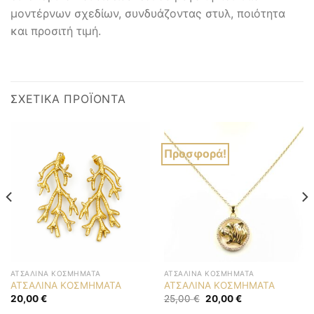
μοντέρνων σχεδίων, συνδυάζοντας στυλ, ποιότητα
και προσιτή τιμή.
ΣΧΕΤΙΚΆ ΠΡΟΪΌΝΤΑ
Προσφορά!
ΑΤΣΆΛΙΝΑ ΚΟΣΜΉΜΑΤΑ
ΑΤΣΆΛΙΝΑ ΚΟΣΜΉΜΑΤΑ
ΑΤΣΑΛΙΝΑ ΚΟΣΜΗΜΑΤΑ
ΑΤΣΑΛΙΝΑ ΚΟΣΜΗΜΑΤΑ
Original
Η
20,00
€
25,00
€
20,00
€
price
τρέχουσα