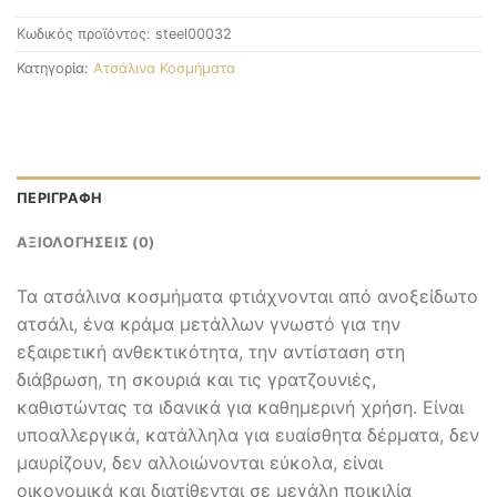
Κωδικός προϊόντος:
steel00032
Κατηγορία:
Ατσάλινα Κοσμήματα
ΠΕΡΙΓΡΑΦΉ
ΑΞΙΟΛΟΓΉΣΕΙΣ (0)
Τα ατσάλινα κοσμήματα φτιάχνονται από ανοξείδωτο
ατσάλι, ένα κράμα μετάλλων γνωστό για την
εξαιρετική ανθεκτικότητα, την αντίσταση στη
διάβρωση, τη σκουριά και τις γρατζουνιές,
καθιστώντας τα ιδανικά για καθημερινή χρήση. Είναι
υποαλλεργικά, κατάλληλα για ευαίσθητα δέρματα, δεν
μαυρίζουν, δεν αλλοιώνονται εύκολα, είναι
οικονομικά και διατίθενται σε μεγάλη ποικιλία