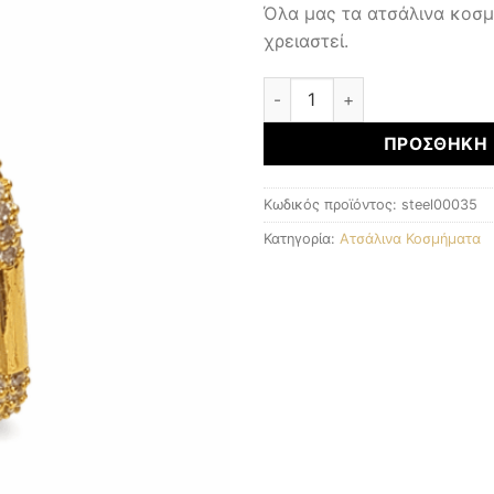
Όλα μας τα ατσάλινα κοσ
χρειαστεί.
ΑΤΣΑΛΙΝΑ ΚΟΣΜΗΜΑΤΑ ποσ
ΠΡΟΣΘΉΚΗ 
Κωδικός προϊόντος:
steel00035
Κατηγορία:
Ατσάλινα Κοσμήματα