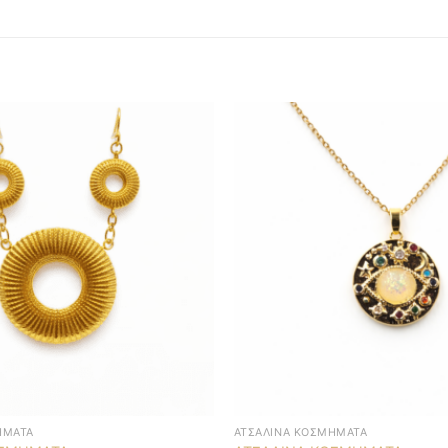
ΉΜΑΤΑ
ΑΤΣΆΛΙΝΑ ΚΟΣΜΉΜΑΤΑ