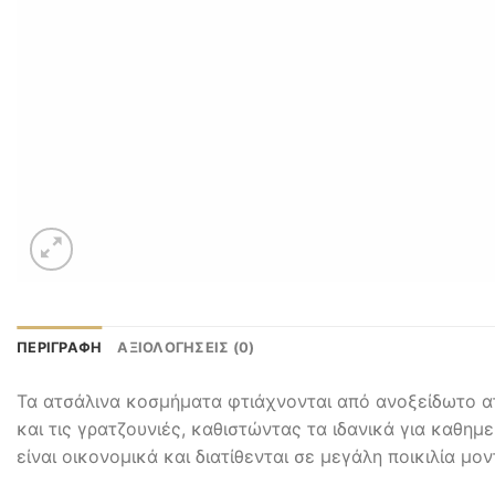
ΠΕΡΙΓΡΑΦΉ
ΑΞΙΟΛΟΓΉΣΕΙΣ (0)
Τα ατσάλινα κοσμήματα φτιάχνονται από ανοξείδωτο ατ
και τις γρατζουνιές, καθιστώντας τα ιδανικά για καθημ
είναι οικονομικά και διατίθενται σε μεγάλη ποικιλία μο