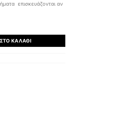
μήματα επισκευάζονται αν
ότητα
ΣΤΟ ΚΑΛΆΘΙ