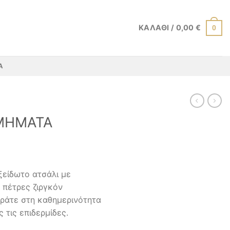
ΚΑΛΆΘΙ /
0,00
€
0
Α
ΜΗΜΑΤΑ
ξείδωτο ατσάλι με
 πέτρες ζιργκόν
οράτε στη καθημερινότητα
 τις επιδερμίδες.