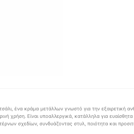
σάλι, ένα κράμα μετάλλων γνωστό για την εξαιρετική ανθ
ερινή χρήση. Είναι υποαλλεργικά, κατάλληλα για ευαίσθητα
ντέρνων σχεδίων, συνδυάζοντας στυλ, ποιότητα και προσιτή