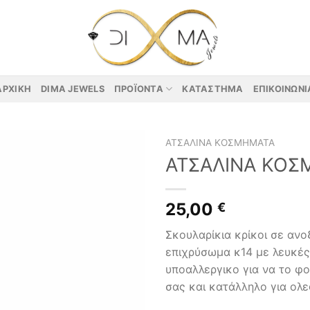
ΑΡΧΙΚΉ
DIMA JEWELS
ΠΡΟΪΌΝΤΑ
ΚΑΤΆΣΤΗΜΑ
ΕΠΙΚΟΙΝΩΝΊ
ΑΤΣΆΛΙΝΑ ΚΟΣΜΉΜΑΤΑ
ΑΤΣΑΛΙΝΑ ΚΟΣ
25,00
€
Σκουλαρίκια κρίκοι σε ανο
επιχρύσωμα κ14 με λευκές
υποαλλεργικο για να το φ
σας και κατάλληλο για ολες