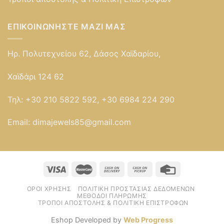
ΕΠΙΚΟΙΝΩΝΉΣΤΕ ΜΑΖΊ ΜΑΣ
Ηρ. Πολυτεχνείου 62, Δάσος Χαϊδαρίου,
Χαϊδάρι 124 62
Τηλ:
+30 210 5822 592, +30 6984 224 290
Email:
dimajewels85@gmail.com
ΌΡΟΙ ΧΡΉΣΗΣ
ΠΟΛΙΤΙΚΉ ΠΡΟΣΤΑΣΊΑΣ ΔΕΔΟΜΈΝΩΝ
ΜΈΘΟΔΟΙ ΠΛΗΡΩΜΉΣ
ΤΡΌΠΟΙ ΑΠΟΣΤΟΛΉΣ & ΠΟΛΙΤΙΚΉ ΕΠΙΣΤΡΟΦΏΝ
Eshop Developed by
Web Progress