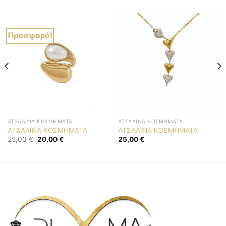
Προσφορά!
ΑΤΣΆΛΙΝΑ ΚΟΣΜΉΜΑΤΑ
ΑΤΣΆΛΙΝΑ ΚΟΣΜΉΜΑΤΑ
ΑΤΣΑΛΙΝΑ ΚΟΣΜΗΜΑΤΑ
ΑΤΣΑΛΙΝΑ ΚΟΣΜΗΜΑΤΑ
Original
Η
25,00
€
20,00
€
25,00
€
price
τρέχουσα
was:
τιμή
25,00 €.
είναι:
20,00 €.