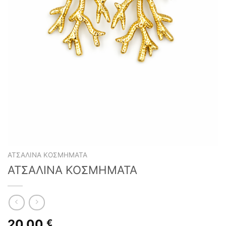
ΑΤΣΆΛΙΝΑ ΚΟΣΜΉΜΑΤΑ
ΑΤΣΑΛΙΝΑ ΚΟΣΜΗΜΑΤΑ
20,00
€