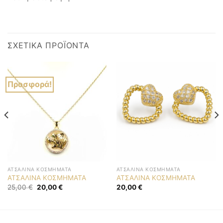
ΣΧΕΤΙΚΆ ΠΡΟΪΌΝΤΑ
Προσφορά!
ΑΤΣΆΛΙΝΑ ΚΟΣΜΉΜΑΤΑ
ΑΤΣΆΛΙΝΑ ΚΟΣΜΉΜΑΤΑ
ΑΤΣΑΛΙΝΑ ΚΟΣΜΗΜΑΤΑ
ΑΤΣΑΛΙΝΑ ΚΟΣΜΗΜΑΤΑ
Original
Η
25,00
€
20,00
€
20,00
€
price
τρέχουσα
was:
τιμή
25,00 €.
είναι:
20,00 €.