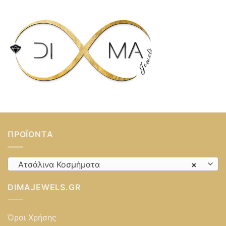
ΠΡΟΪΌΝΤΑ
Ατσάλινα Κοσμήματα
×
DIMAJEWELS.GR
Όροι Χρήσης