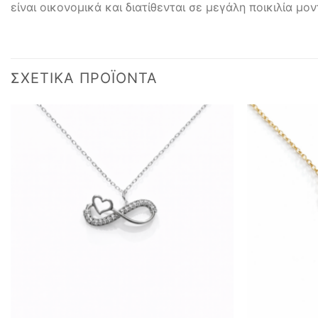
είναι οικονομικά και διατίθενται σε μεγάλη ποικιλία μο
ΣΧΕΤΙΚΆ ΠΡΟΪΌΝΤΑ