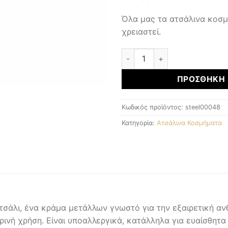
Όλα μας τα ατσάλινα κοσ
χρειαστεί.
ΑΤΣΑΛΙΝΑ ΚΟΣΜΗΜΑΤΑ ποσ
ΠΡΟΣΘΉΚΗ 
Κωδικός προϊόντος:
steel00048
Κατηγορία:
Ατσάλινα Κοσμήματα
σάλι, ένα κράμα μετάλλων γνωστό για την εξαιρετική ανθ
ερινή χρήση. Είναι υποαλλεργικά, κατάλληλα για ευαίσθητα