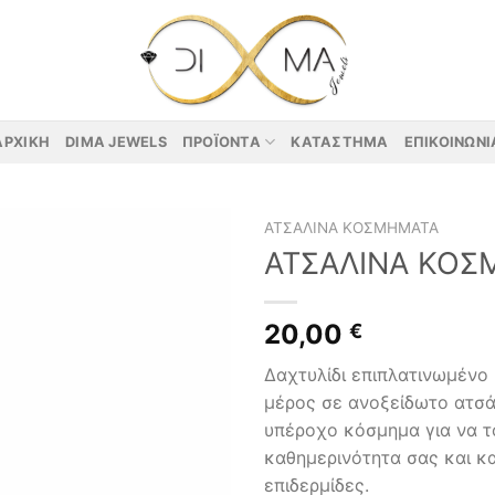
ΑΡΧΙΚΉ
DIMA JEWELS
ΠΡΟΪΌΝΤΑ
ΚΑΤΆΣΤΗΜΑ
ΕΠΙΚΟΙΝΩΝΊ
ΑΤΣΆΛΙΝΑ ΚΟΣΜΉΜΑΤΑ
ΑΤΣΑΛΙΝΑ ΚΟΣ
20,00
€
Δαχτυλίδι επιπλατινωμένο
μέρος σε ανοξείδωτο ατσά
υπέροχο κόσμημα για να τ
καθημερινότητα σας και κα
επιδερμίδες.