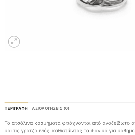
ΠΕΡΙΓΡΑΦΉ
ΑΞΙΟΛΟΓΉΣΕΙΣ (0)
Τα ατσάλινα κοσμήματα φτιάχνονται από ανοξείδωτο ατ
και τις γρατζουνιές, καθιστώντας τα ιδανικά για καθημ