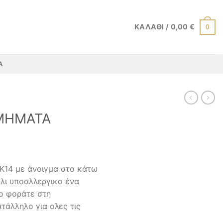
ΚΑΛΆΘΙ /
0,00
€
0
Α
ΜΗΜΑΤΑ
 Κ14 με άνοιγμα στο κάτω
λι υποαλλεργικο ένα
ο φοράτε στη
τάλληλο για ολες τις