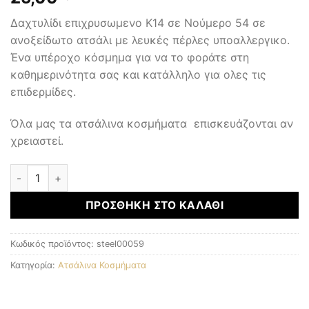
Δαχτυλίδι επιχρυσωμενο Κ14 σε Νούμερο 54 σε
ανοξείδωτο ατσάλι με λευκές πέρλες υποαλλεργικο.
Ένα υπέροχο κόσμημα για να το φοράτε στη
καθημερινότητα σας και κατάλληλο για ολες τις
επιδερμίδες.
Όλα μας τα ατσάλινα κοσμήματα επισκευάζονται αν
χρειαστεί.
ΑΤΣΑΛΙΝΑ ΚΟΣΜΗΜΑΤΑ ποσότητα
ΠΡΟΣΘΉΚΗ ΣΤΟ ΚΑΛΆΘΙ
Κωδικός προϊόντος:
steel00059
Κατηγορία:
Ατσάλινα Κοσμήματα