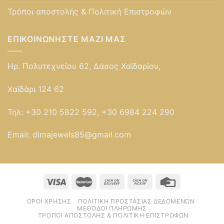
Τρόποι αποστολής & Πολιτική Επιστροφών
ΕΠΙΚΟΙΝΩΝΉΣΤΕ ΜΑΖΊ ΜΑΣ
Ηρ. Πολυτεχνείου 62, Δάσος Χαϊδαρίου,
Χαϊδάρι 124 62
Τηλ:
+30 210 5822 592, +30 6984 224 290
Email:
dimajewels85@gmail.com
ΌΡΟΙ ΧΡΉΣΗΣ
ΠΟΛΙΤΙΚΉ ΠΡΟΣΤΑΣΊΑΣ ΔΕΔΟΜΈΝΩΝ
ΜΈΘΟΔΟΙ ΠΛΗΡΩΜΉΣ
ΤΡΌΠΟΙ ΑΠΟΣΤΟΛΉΣ & ΠΟΛΙΤΙΚΉ ΕΠΙΣΤΡΟΦΏΝ