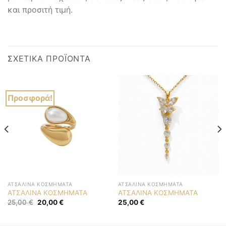
και προσιτή τιμή.
ΣΧΕΤΙΚΆ ΠΡΟΪΌΝΤΑ
Προσφορά!
ΑΤΣΆΛΙΝΑ ΚΟΣΜΉΜΑΤΑ
ΑΤΣΆΛΙΝΑ ΚΟΣΜΉΜΑΤΑ
ΑΤΣΑΛΙΝΑ ΚΟΣΜΗΜΑΤΑ
ΑΤΣΑΛΙΝΑ ΚΟΣΜΗΜΑΤΑ
Original
Η
25,00
€
20,00
€
25,00
€
price
τρέχουσα
was:
τιμή
25,00 €.
είναι: