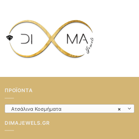
20,00 €.
ΠΡΟΪΌΝΤΑ
Ατσάλινα Κοσμήματα
×
DIMAJEWELS.GR