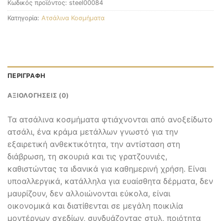
Κωδικός προϊόντος:
steel00084
Κατηγορία:
Ατσάλινα Κοσμήματα
ΠΕΡΙΓΡΑΦΉ
ΑΞΙΟΛΟΓΉΣΕΙΣ (0)
Τα ατσάλινα κοσμήματα φτιάχνονται από ανοξείδωτο
ατσάλι, ένα κράμα μετάλλων γνωστό για την
εξαιρετική ανθεκτικότητα, την αντίσταση στη
διάβρωση, τη σκουριά και τις γρατζουνιές,
καθιστώντας τα ιδανικά για καθημερινή χρήση. Είναι
υποαλλεργικά, κατάλληλα για ευαίσθητα δέρματα, δεν
μαυρίζουν, δεν αλλοιώνονται εύκολα, είναι
οικονομικά και διατίθενται σε μεγάλη ποικιλία
μοντέρνων σχεδίων, συνδυάζοντας στυλ, ποιότητα