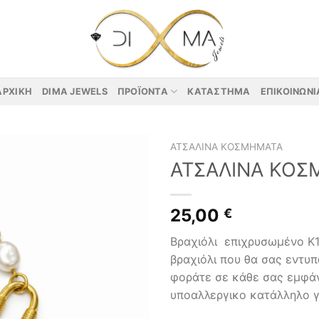
ΑΡΧΙΚΉ
DIMA JEWELS
ΠΡΟΪΌΝΤΑ
ΚΑΤΆΣΤΗΜΑ
ΕΠΙΚΟΙΝΩΝΊ
ΑΤΣΆΛΙΝΑ ΚΟΣΜΉΜΑΤΑ
ΑΤΣΑΛΙΝΑ ΚΟΣ
25,00
€
Βραχιόλι επιχρυσωμένο Κ
βραχιόλι που θα σας εντυπ
φοράτε σε κάθε σας εμφάν
υποαλλεργικο κατάλληλο γι