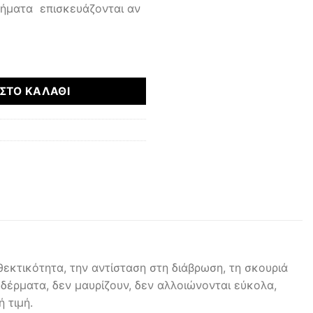
μήματα επισκευάζονται αν
ότητα
ΣΤΟ ΚΑΛΆΘΙ
εκτικότητα, την αντίσταση στη διάβρωση, τη σκουριά
 δέρματα, δεν μαυρίζουν, δεν αλλοιώνονται εύκολα,
 τιμή.