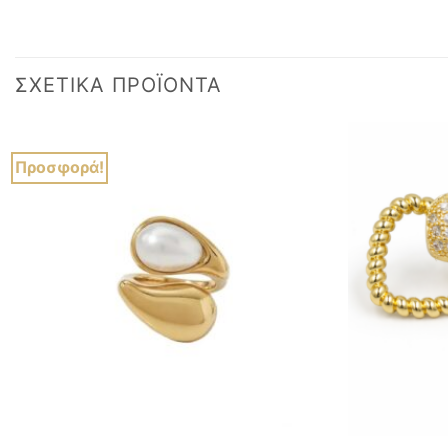
ΣΧΕΤΙΚΆ ΠΡΟΪΌΝΤΑ
Προσφορά!