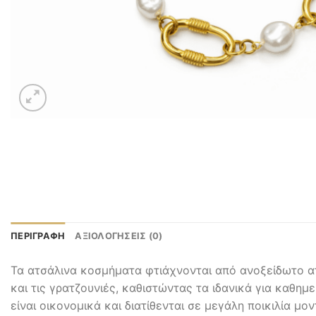
ΠΕΡΙΓΡΑΦΉ
ΑΞΙΟΛΟΓΉΣΕΙΣ (0)
Τα ατσάλινα κοσμήματα φτιάχνονται από ανοξείδωτο ατ
και τις γρατζουνιές, καθιστώντας τα ιδανικά για καθημ
είναι οικονομικά και διατίθενται σε μεγάλη ποικιλία μο