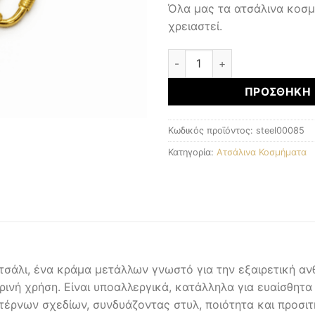
Όλα μας τα ατσάλινα κοσ
χρειαστεί.
ΑΤΣΑΛΙΝΑ ΚΟΣΜΗΜΑΤΑ ποσ
ΠΡΟΣΘΉΚΗ 
Κωδικός προϊόντος:
steel00085
Κατηγορία:
Ατσάλινα Κοσμήματα
σάλι, ένα κράμα μετάλλων γνωστό για την εξαιρετική ανθ
ερινή χρήση. Είναι υποαλλεργικά, κατάλληλα για ευαίσθητα
ντέρνων σχεδίων, συνδυάζοντας στυλ, ποιότητα και προσιτή