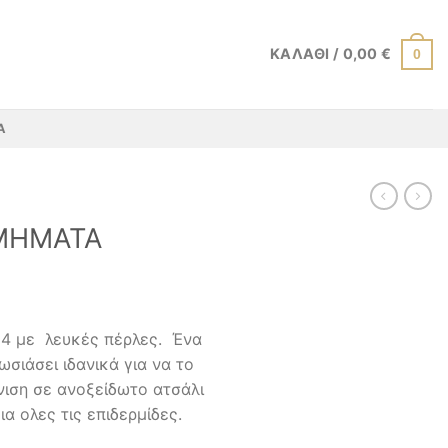
ΚΑΛΆΘΙ /
0,00
€
0
Α
ΜΗΜΑΤΑ
14 με λευκές πέρλες. Ένα
ωσιάσει ιδανικά για να το
ιση σε ανοξείδωτο ατσάλι
α ολες τις επιδερμίδες.