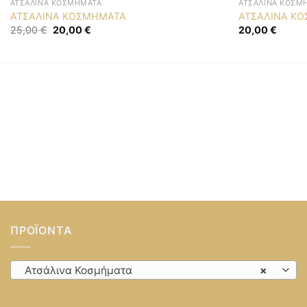
ΑΤΣΆΛΙΝΑ ΚΟΣΜΉΜΑΤΑ
ΑΤΣΆΛΙΝΑ ΚΟΣΜ
ΑΤΣΑΛΙΝΑ ΚΟΣΜΗΜΑΤΑ
ΑΤΣΑΛΙΝΑ Κ
Original
Η
25,00
€
20,00
€
20,00
€
price
τρέχουσα
was:
τιμή
25,00 €.
είναι:
20,00 €.
ΠΡΟΪΌΝΤΑ
Ατσάλινα Κοσμήματα
×