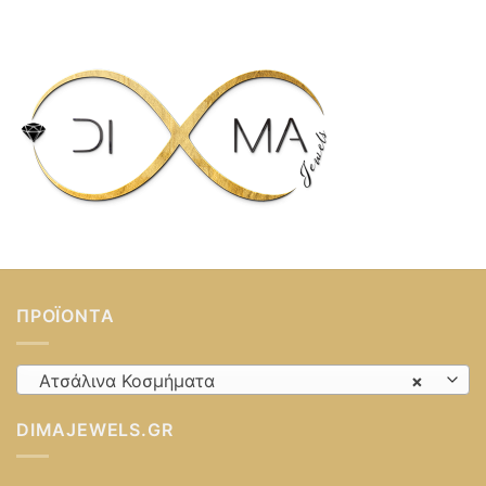
ΠΡΟΪΌΝΤΑ
Ατσάλινα Κοσμήματα
×
DIMAJEWELS.GR