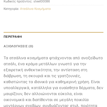
Κωδικός προϊόντος:
steel00086
Κατηγορία:
Ατσάλινα Κοσμήματα
ΠΕΡΙΓΡΑΦΉ
ΑΞΙΟΛΟΓΉΣΕΙΣ (0)
Τα ατσάλινα κοσμήματα φτιάχνονται από ανοξείδωτο
ατσάλι, ένα κράμα μετάλλων γνωστό για την
εξαιρετική ανθεκτικότητα, την αντίσταση στη
διάβρωση, τη σκουριά και τις γρατζουνιές,
καθιστώντας τα ιδανικά για καθημερινή χρήση. Είναι
υποαλλεργικά, κατάλληλα για ευαίσθητα δέρματα, δεν
μαυρίζουν, δεν αλλοιώνονται εύκολα, είναι
οικονομικά και διατίθενται σε μεγάλη ποικιλία
μοντέρνων σχεδίων, συνδυάζοντας στυλ, ποιότητα