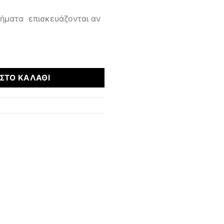
μήματα επισκευάζονται αν
ότητα
ΣΤΟ ΚΑΛΆΘΙ