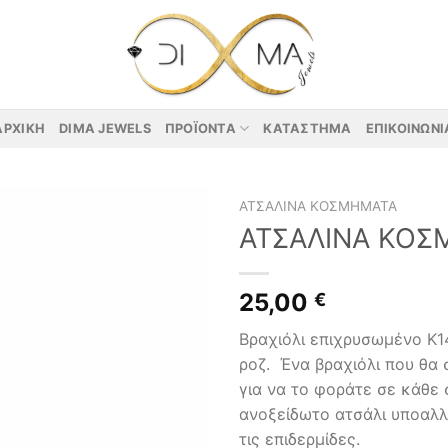
ΑΡΧΙΚΉ
DIMA JEWELS
ΠΡΟΪΌΝΤΑ
ΚΑΤΆΣΤΗΜΑ
ΕΠΙΚΟΙΝΩΝΊ
ΑΤΣΆΛΙΝΑ ΚΟΣΜΉΜΑΤΑ
ΑΤΣΑΛΙΝΑ ΚΟΣ
25,00
€
Βραχιόλι επιχρυσωμένο Κ1
ροζ. Ένα βραχιόλι που θα 
για να το φοράτε σε κάθε
ανοξείδωτο ατσάλι υποαλλ
τις επιδερμίδες.