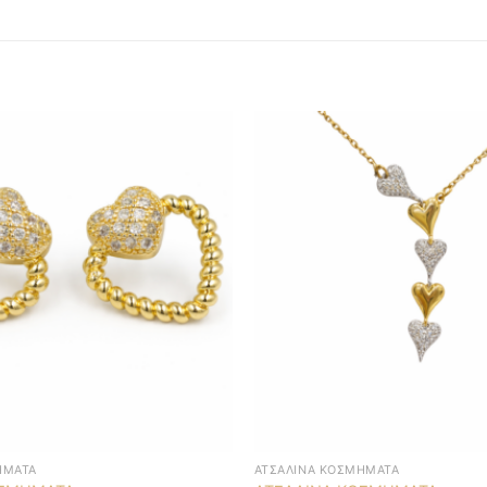
ΉΜΑΤΑ
ΑΤΣΆΛΙΝΑ ΚΟΣΜΉΜΑΤΑ