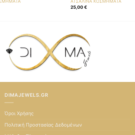
ΟΣΜΗΜΑΤΑ
ΑΤΣΑΛΙΝΑ ΚΟΣΜΗΜΑΤΑ
25,00
€
DIMAJEWELS.GR
Όροι Χρήσης
Πολιτική Προστασίας Δεδομένων