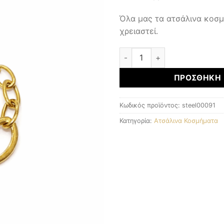
Όλα μας τα ατσάλινα κοσ
χρειαστεί.
ΑΤΣΑΛΙΝΑ ΚΟΣΜΗΜΑΤΑ ποσ
ΠΡΟΣΘΉΚΗ 
Κωδικός προϊόντος:
steel00091
Κατηγορία:
Ατσάλινα Κοσμήματα