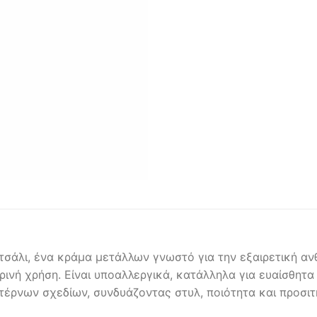
σάλι, ένα κράμα μετάλλων γνωστό για την εξαιρετική ανθ
ερινή χρήση. Είναι υποαλλεργικά, κατάλληλα για ευαίσθητα
ντέρνων σχεδίων, συνδυάζοντας στυλ, ποιότητα και προσιτή