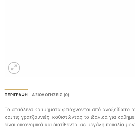
ΠΕΡΙΓΡΑΦΉ
ΑΞΙΟΛΟΓΉΣΕΙΣ (0)
Τα ατσάλινα κοσμήματα φτιάχνονται από ανοξείδωτο ατ
και τις γρατζουνιές, καθιστώντας τα ιδανικά για καθημ
είναι οικονομικά και διατίθενται σε μεγάλη ποικιλία μο