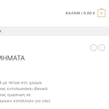
ΚΑΛΆΘΙ /
0,00
€
0
Α
ΜΗΜΑΤΑ
4 με πέτρα στο χρώμα
σας εντυπωσιάσει ιδανικά
 σας εμφάνιση σε
εργικο κατάλληλο για ολες