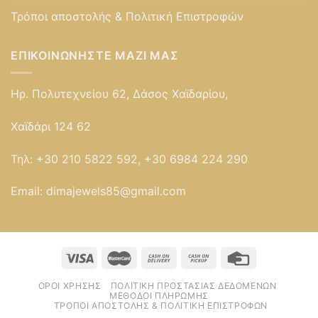
Τρόποι αποστολής & Πολιτική Επιστροφών
ΕΠΙΚΟΙΝΩΝΉΣΤΕ ΜΑΖΊ ΜΑΣ
Ηρ. Πολυτεχνείου 62, Δάσος Χαϊδαρίου,
Χαϊδάρι 124 62
Τηλ:
+30 210 5822 592, +30 6984 224 290
Email:
dimajewels85@gmail.com
ΌΡΟΙ ΧΡΉΣΗΣ
ΠΟΛΙΤΙΚΉ ΠΡΟΣΤΑΣΊΑΣ ΔΕΔΟΜΈΝΩΝ
ΜΈΘΟΔΟΙ ΠΛΗΡΩΜΉΣ
ΤΡΌΠΟΙ ΑΠΟΣΤΟΛΉΣ & ΠΟΛΙΤΙΚΉ ΕΠΙΣΤΡΟΦΏΝ