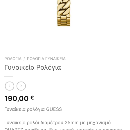
ΡΟΛΌΓΙΑ
/
ΡΟΛΌΓΙΑ ΓΥΝΑΙΚΕΊΑ
Γυναικεία Ρολόγια
190,00
€
Γυναίκεια ρολόγια GUESS
Γυναικείο ρολόι διαμέτρου 25mm με μηχανισμό
QUARTZ ακριβείας. Έχει χρυσό καντράν με χρυσούς