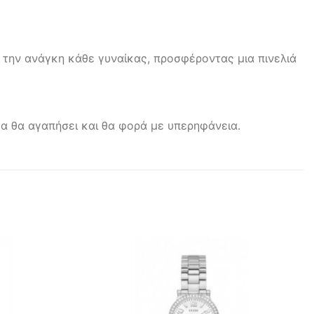
 την ανάγκη κάθε γυναίκας, προσφέροντας μια πινελιά
ίκα θα αγαπήσει και θα φορά με υπερηφάνεια.