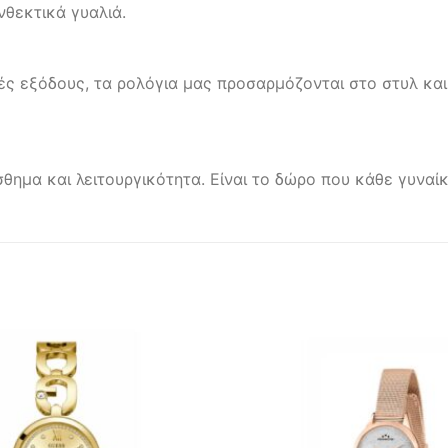
νθεκτικά γυαλιά.
ς εξόδους, τα ρολόγια μας προσαρμόζονται στο στυλ και
σθημα και λειτουργικότητα. Είναι το δώρο που κάθε γυνα