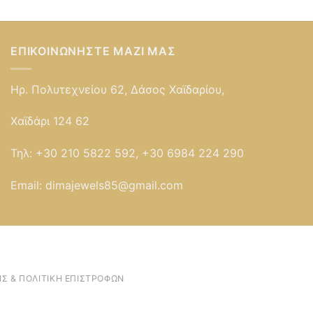
ΕΠΙΚΟΙΝΩΝΉΣΤΕ ΜΑΖΊ ΜΑΣ
Ηρ. Πολυτεχνείου 62, Δάσος Χαϊδαρίου,
Χαϊδάρι 124 62
Τηλ:
+30 210 5822 592, +30 6984 224 290
Email:
dimajewels85@gmail.com
Σ & ΠΟΛΙΤΙΚΉ ΕΠΙΣΤΡΟΦΏΝ