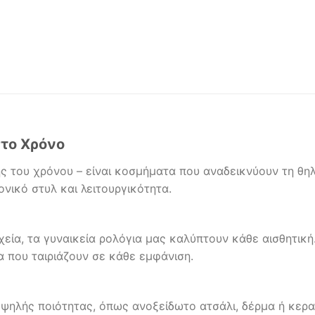
στο Χρόνο
ης του χρόνου – είναι κοσμήματα που αναδεικνύουν τη θ
νικό στυλ και λειτουργικότητα.
εία, τα γυναικεία ρολόγια μας καλύπτουν κάθε αισθητικ
α που ταιριάζουν σε κάθε εμφάνιση.
υψηλής ποιότητας, όπως ανοξείδωτο ατσάλι, δέρμα ή κερ