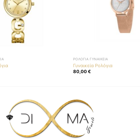
ΊΑ
ΡΟΛΌΓΙΑ ΓΥΝΑΙΚΕΊΑ
όγια
Γυναικεία Ρολόγια
80,00
€