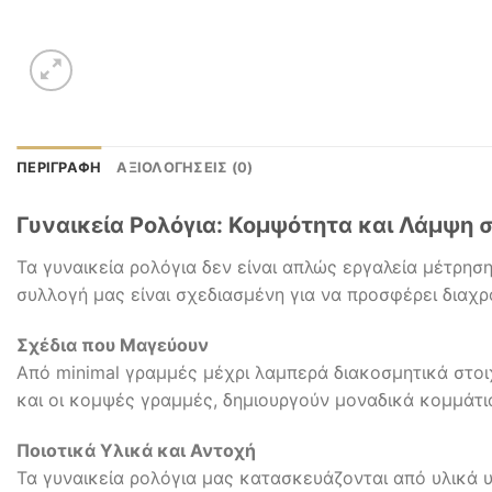
ΠΕΡΙΓΡΑΦΉ
ΑΞΙΟΛΟΓΉΣΕΙΣ (0)
Γυναικεία Ρολόγια: Κομψότητα και Λάμψη 
Τα γυναικεία ρολόγια δεν είναι απλώς εργαλεία μέτρησ
συλλογή μας είναι σχεδιασμένη για να προσφέρει διαχρο
Σχέδια που Μαγεύουν
Από minimal γραμμές μέχρι λαμπερά διακοσμητικά στοιχ
και οι κομψές γραμμές, δημιουργούν μοναδικά κομμάτι
Ποιοτικά Υλικά και Αντοχή
Τα γυναικεία ρολόγια μας κατασκευάζονται από υλικά 