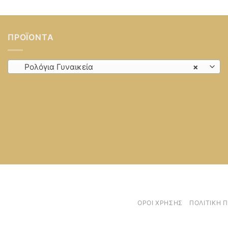
ΠΡΟΪΌΝΤΑ
Ρολόγια Γυναικεία
×
ΌΡΟΙ ΧΡΉΣΗΣ
ΠΟΛΙΤΙΚΉ 