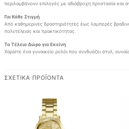
περιλαμβάνουν επιλογές με αδιάβροχη προστασία και α
Για Κάθε Στιγμή
Από καθημερινές δραστηριότητες έως λαμπερές βραδινέ
πολυτέλειας και πρακτικότητας.
Το Τέλειο Δώρο για Εκείνη
Χαρίστε ένα γυναικείο ρολόι που συνδυάζει στυλ, συναί
ΣΧΕΤΙΚΆ ΠΡΟΪΌΝΤΑ