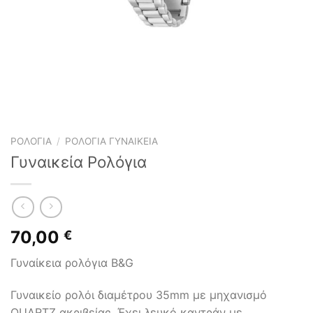
ΡΟΛΌΓΙΑ
/
ΡΟΛΌΓΙΑ ΓΥΝΑΙΚΕΊΑ
Γυναικεία Ρολόγια
70,00
€
Γυναίκεια ρολόγια B&G
Γυναικείο ρολόι διαμέτρου 35mm με μηχανισμό
QUARTZ ακριβείας. Έχει λευκό καντράν με