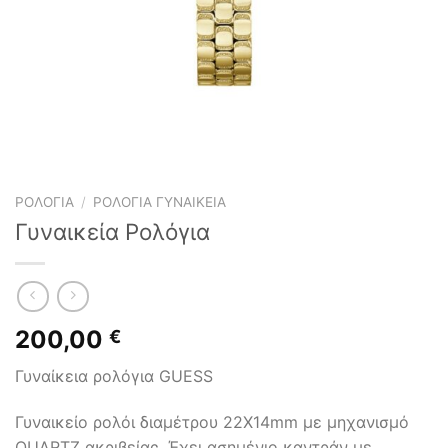
ΡΟΛΌΓΙΑ
/
ΡΟΛΌΓΙΑ ΓΥΝΑΙΚΕΊΑ
Γυναικεία Ρολόγια
200,00
€
Γυναίκεια ρολόγια GUESS
Γυναικείο ρολόι διαμέτρου 22Χ14mm με μηχανισμό
QUARTZ ακριβείας. Έχει ασημένιο καντράν με