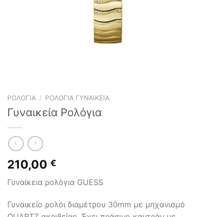
ΡΟΛΌΓΙΑ
/
ΡΟΛΌΓΙΑ ΓΥΝΑΙΚΕΊΑ
Γυναικεία Ρολόγια
210,00
€
Γυναίκεια ρολόγια GUESS
Γυναικείο ρολόι διαμέτρου 30mm με μηχανισμό
QUARTZ ακριβείας. Έχει πράσινο καντράν με