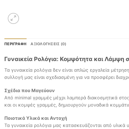
ΠΕΡΙΓΡΑΦΉ
ΑΞΙΟΛΟΓΉΣΕΙΣ (0)
Γυναικεία Ρολόγια: Κομψότητα και Λάμψη 
Τα γυναικεία ρολόγια δεν είναι απλώς εργαλεία μέτρησ
συλλογή μας είναι σχεδιασμένη για να προσφέρει διαχρο
Σχέδια που Μαγεύουν
Από minimal γραμμές μέχρι λαμπερά διακοσμητικά στοιχ
και οι κομψές γραμμές, δημιουργούν μοναδικά κομμάτι
Ποιοτικά Υλικά και Αντοχή
Τα γυναικεία ρολόγια μας κατασκευάζονται από υλικά 