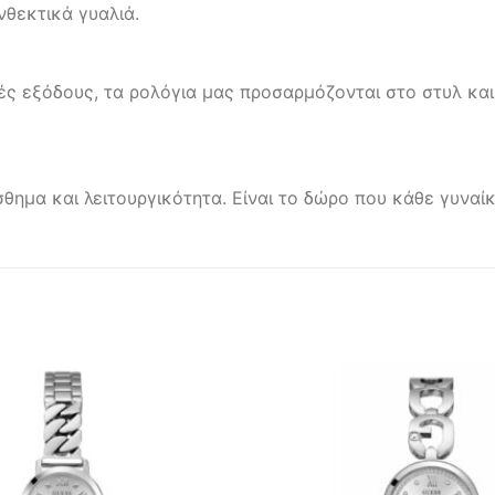
νθεκτικά γυαλιά.
ς εξόδους, τα ρολόγια μας προσαρμόζονται στο στυλ και
σθημα και λειτουργικότητα. Είναι το δώρο που κάθε γυνα