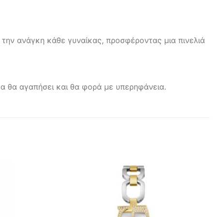
 την ανάγκη κάθε γυναίκας, προσφέροντας μια πινελιά
ίκα θα αγαπήσει και θα φορά με υπερηφάνεια.