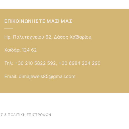
ΕΠΙΚΟΙΝΩΝΉΣΤΕ ΜΑΖΊ ΜΑΣ
Ηρ. Πολυτεχνείου 62, Δάσος Χαϊδαρίου,
Χαϊδάρι 124 62
Τηλ:
+30 210 5822 592, +30 6984 224 290
Email:
dimajewels85@gmail.com
Σ & ΠΟΛΙΤΙΚΉ ΕΠΙΣΤΡΟΦΏΝ