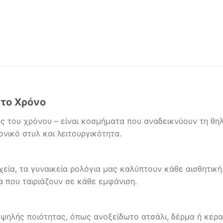
στο Χρόνο
ης του χρόνου – είναι κοσμήματα που αναδεικνύουν τη θ
νικό στυλ και λειτουργικότητα.
εία, τα γυναικεία ρολόγια μας καλύπτουν κάθε αισθητικ
α που ταιριάζουν σε κάθε εμφάνιση.
υψηλής ποιότητας, όπως ανοξείδωτο ατσάλι, δέρμα ή κερ