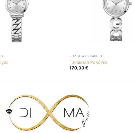
ΊΑ
ΡΟΛΌΓΙΑ ΓΥΝΑΙΚΕΊΑ
όγια
Γυναικεία Ρολόγια
170,00
€