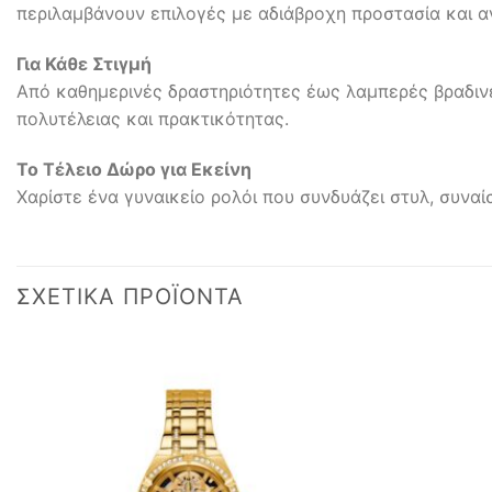
περιλαμβάνουν επιλογές με αδιάβροχη προστασία και α
Για Κάθε Στιγμή
Από καθημερινές δραστηριότητες έως λαμπερές βραδινέ
πολυτέλειας και πρακτικότητας.
Το Τέλειο Δώρο για Εκείνη
Χαρίστε ένα γυναικείο ρολόι που συνδυάζει στυλ, συναί
ΣΧΕΤΙΚΆ ΠΡΟΪΌΝΤΑ