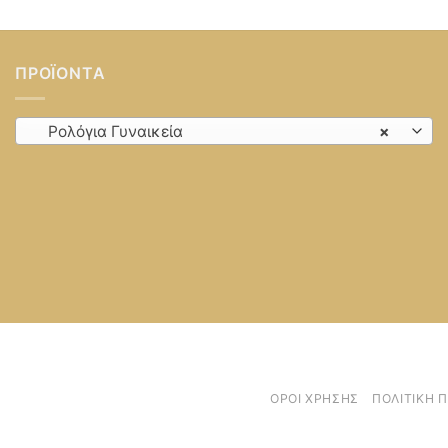
ΠΡΟΪΌΝΤΑ
Ρολόγια Γυναικεία
×
ΌΡΟΙ ΧΡΉΣΗΣ
ΠΟΛΙΤΙΚΉ 