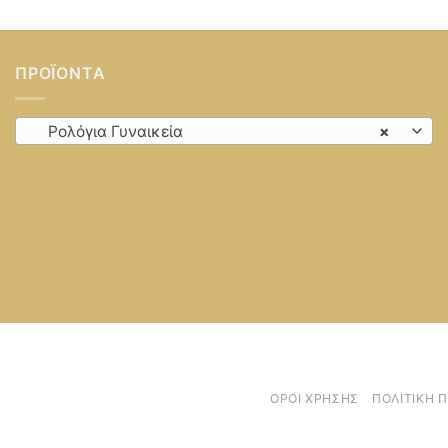
ΠΡΟΪΌΝΤΑ
Ρολόγια Γυναικεία
×
ΌΡΟΙ ΧΡΉΣΗΣ
ΠΟΛΙΤΙΚΉ 