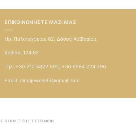
ΕΠΙΚΟΙΝΩΝΉΣΤΕ ΜΑΖΊ ΜΑΣ
Ηρ. Πολυτεχνείου 62, Δάσος Χαϊδαρίου,
Χαϊδάρι 124 62
Τηλ:
+30 210 5822 592, +30 6984 224 290
Email:
dimajewels85@gmail.com
Σ & ΠΟΛΙΤΙΚΉ ΕΠΙΣΤΡΟΦΏΝ