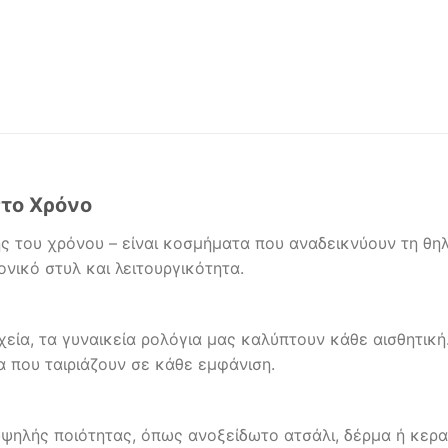
στο Χρόνο
ης του χρόνου – είναι κοσμήματα που αναδεικνύουν τη θ
νικό στυλ και λειτουργικότητα.
εία, τα γυναικεία ρολόγια μας καλύπτουν κάθε αισθητικ
α που ταιριάζουν σε κάθε εμφάνιση.
υψηλής ποιότητας, όπως ανοξείδωτο ατσάλι, δέρμα ή κερ