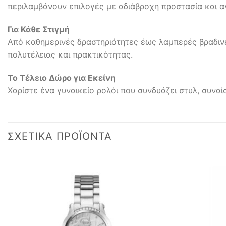
περιλαμβάνουν επιλογές με αδιάβροχη προστασία και α
Για Κάθε Στιγμή
Από καθημερινές δραστηριότητες έως λαμπερές βραδινέ
πολυτέλειας και πρακτικότητας.
Το Τέλειο Δώρο για Εκείνη
Χαρίστε ένα γυναικείο ρολόι που συνδυάζει στυλ, συναί
ΣΧΕΤΙΚΆ ΠΡΟΪΌΝΤΑ