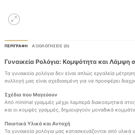
ΠΕΡΙΓΡΑΦΉ
ΑΞΙΟΛΟΓΉΣΕΙΣ (0)
Γυναικεία Ρολόγια: Κομψότητα και Λάμψη 
Τα γυναικεία ρολόγια δεν είναι απλώς εργαλεία μέτρησ
συλλογή μας είναι σχεδιασμένη για να προσφέρει διαχρο
Σχέδια που Μαγεύουν
Από minimal γραμμές μέχρι λαμπερά διακοσμητικά στοιχ
και οι κομψές γραμμές, δημιουργούν μοναδικά κομμάτι
Ποιοτικά Υλικά και Αντοχή
Τα γυναικεία ρολόγια μας κατασκευάζονται από υλικά 