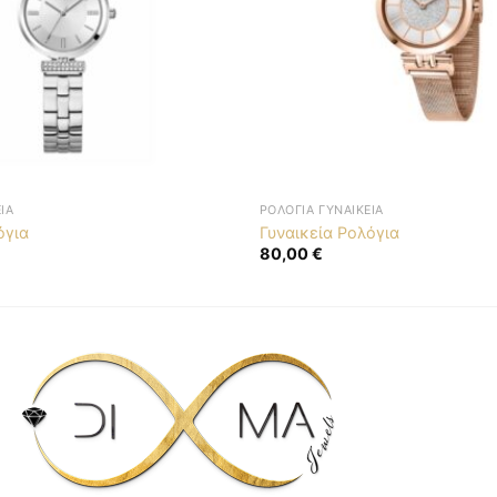
ΊΑ
ΡΟΛΌΓΙΑ ΓΥΝΑΙΚΕΊΑ
όγια
Γυναικεία Ρολόγια
80,00
€