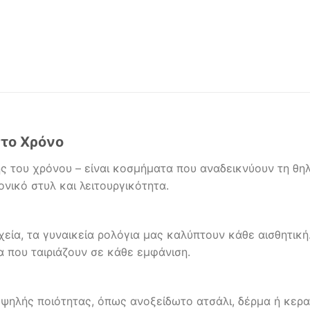
στο Χρόνο
ης του χρόνου – είναι κοσμήματα που αναδεικνύουν τη θ
νικό στυλ και λειτουργικότητα.
εία, τα γυναικεία ρολόγια μας καλύπτουν κάθε αισθητικ
α που ταιριάζουν σε κάθε εμφάνιση.
υψηλής ποιότητας, όπως ανοξείδωτο ατσάλι, δέρμα ή κερ