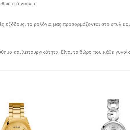
νθεκτικά γυαλιά.
ς εξόδους, τα ρολόγια μας προσαρμόζονται στο στυλ και
σθημα και λειτουργικότητα. Είναι το δώρο που κάθε γυνα