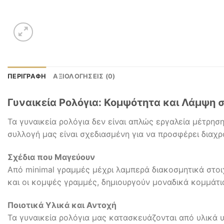
ΠΕΡΙΓΡΑΦΉ
ΑΞΙΟΛΟΓΉΣΕΙΣ (0)
Γυναικεία Ρολόγια: Κομψότητα και Λάμψη 
Τα γυναικεία ρολόγια δεν είναι απλώς εργαλεία μέτρησ
συλλογή μας είναι σχεδιασμένη για να προσφέρει διαχρο
Σχέδια που Μαγεύουν
Από minimal γραμμές μέχρι λαμπερά διακοσμητικά στοιχ
και οι κομψές γραμμές, δημιουργούν μοναδικά κομμάτι
Ποιοτικά Υλικά και Αντοχή
Τα γυναικεία ρολόγια μας κατασκευάζονται από υλικά 