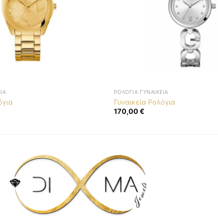
ΊΑ
ΡΟΛΌΓΙΑ ΓΥΝΑΙΚΕΊΑ
όγια
Γυναικεία Ρολόγια
170,00
€