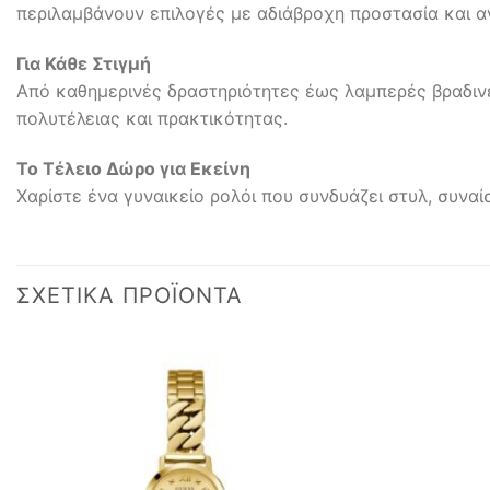
περιλαμβάνουν επιλογές με αδιάβροχη προστασία και α
Για Κάθε Στιγμή
Από καθημερινές δραστηριότητες έως λαμπερές βραδινέ
πολυτέλειας και πρακτικότητας.
Το Τέλειο Δώρο για Εκείνη
Χαρίστε ένα γυναικείο ρολόι που συνδυάζει στυλ, συναί
ΣΧΕΤΙΚΆ ΠΡΟΪΌΝΤΑ