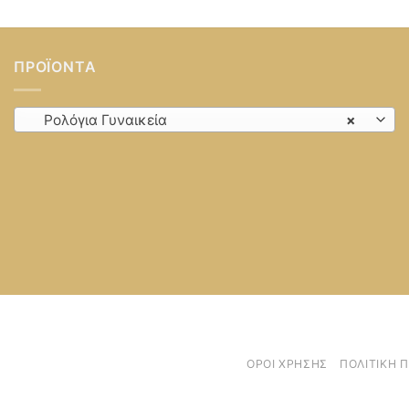
ΠΡΟΪΌΝΤΑ
Ρολόγια Γυναικεία
×
ΌΡΟΙ ΧΡΉΣΗΣ
ΠΟΛΙΤΙΚΉ 