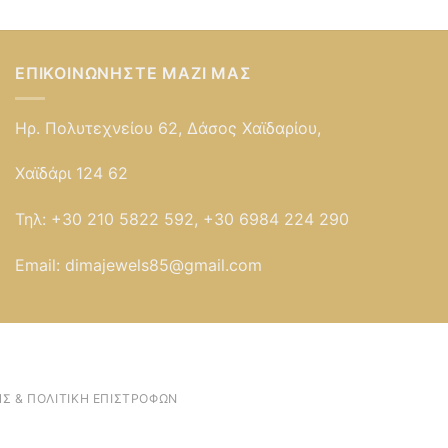
ΕΠΙΚΟΙΝΩΝΉΣΤΕ ΜΑΖΊ ΜΑΣ
Ηρ. Πολυτεχνείου 62, Δάσος Χαϊδαρίου,
Χαϊδάρι 124 62
Τηλ:
+30 210 5822 592, +30 6984 224 290
Email:
dimajewels85@gmail.com
Σ & ΠΟΛΙΤΙΚΉ ΕΠΙΣΤΡΟΦΏΝ