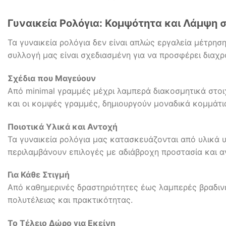
Γυναικεία Ρολόγια: Κομψότητα και Λάμψη 
Τα γυναικεία ρολόγια δεν είναι απλώς εργαλεία μέτρησ
συλλογή μας είναι σχεδιασμένη για να προσφέρει διαχρο
Σχέδια που Μαγεύουν
Από minimal γραμμές μέχρι λαμπερά διακοσμητικά στοιχ
και οι κομψές γραμμές, δημιουργούν μοναδικά κομμάτι
Ποιοτικά Υλικά και Αντοχή
Τα γυναικεία ρολόγια μας κατασκευάζονται από υλικά 
περιλαμβάνουν επιλογές με αδιάβροχη προστασία και α
Για Κάθε Στιγμή
Από καθημερινές δραστηριότητες έως λαμπερές βραδινέ
πολυτέλειας και πρακτικότητας.
Το Τέλειο Δώρο για Εκείνη