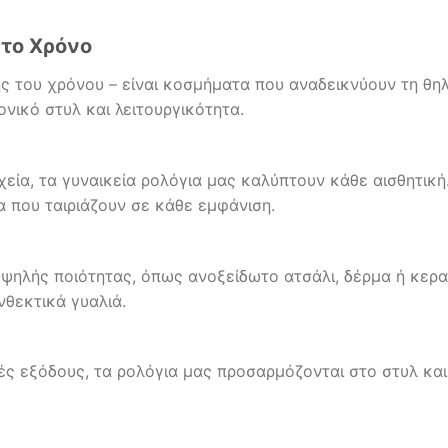
στο Χρόνο
ης του χρόνου – είναι κοσμήματα που αναδεικνύουν τη θ
νικό στυλ και λειτουργικότητα.
εία, τα γυναικεία ρολόγια μας καλύπτουν κάθε αισθητικ
α που ταιριάζουν σε κάθε εμφάνιση.
υψηλής ποιότητας, όπως ανοξείδωτο ατσάλι, δέρμα ή κερ
νθεκτικά γυαλιά.
ς εξόδους, τα ρολόγια μας προσαρμόζονται στο στυλ και