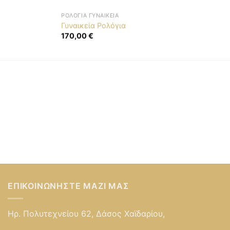
ΡΟΛΌΓΙΑ ΓΥΝΑΙΚΕΊΑ
Γυναικεία Ρολόγια
170,00
€
ΕΠΙΚΟΙΝΩΝΉΣΤΕ ΜΑΖΊ ΜΑΣ
Ηρ. Πολυτεχνείου 62, Δάσος Χαϊδαρίου,