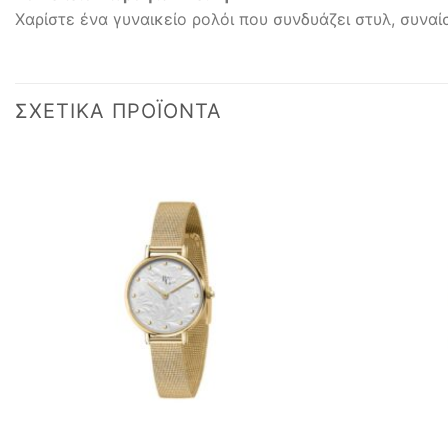
Χαρίστε ένα γυναικείο ρολόι που συνδυάζει στυλ, συναί
ΣΧΕΤΙΚΆ ΠΡΟΪΌΝΤΑ