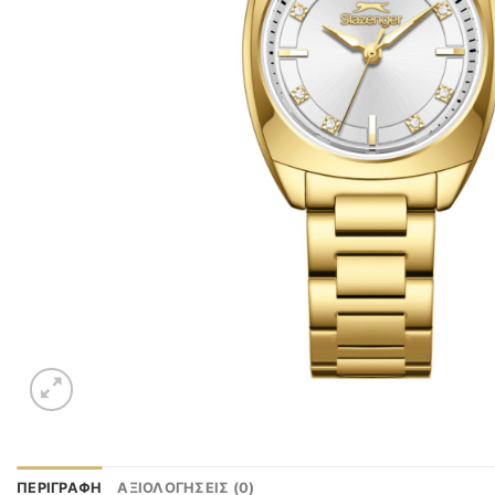
ΠΕΡΙΓΡΑΦΉ
ΑΞΙΟΛΟΓΉΣΕΙΣ (0)