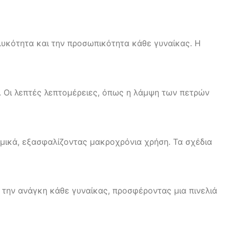
ηλυκότητα και την προσωπικότητα κάθε γυναίκας. Η
ή. Οι λεπτές λεπτομέρειες, όπως η λάμψη των πετρών
αμικά, εξασφαλίζοντας μακροχρόνια χρήση. Τα σχέδια
 την ανάγκη κάθε γυναίκας, προσφέροντας μια πινελιά