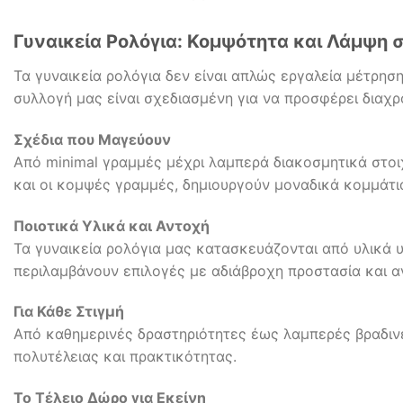
Γυναικεία Ρολόγια: Κομψότητα και Λάμψη 
Τα γυναικεία ρολόγια δεν είναι απλώς εργαλεία μέτρησ
συλλογή μας είναι σχεδιασμένη για να προσφέρει διαχρο
Σχέδια που Μαγεύουν
Από minimal γραμμές μέχρι λαμπερά διακοσμητικά στοιχ
και οι κομψές γραμμές, δημιουργούν μοναδικά κομμάτι
Ποιοτικά Υλικά και Αντοχή
Τα γυναικεία ρολόγια μας κατασκευάζονται από υλικά 
περιλαμβάνουν επιλογές με αδιάβροχη προστασία και α
Για Κάθε Στιγμή
Από καθημερινές δραστηριότητες έως λαμπερές βραδινέ
πολυτέλειας και πρακτικότητας.
Το Τέλειο Δώρο για Εκείνη