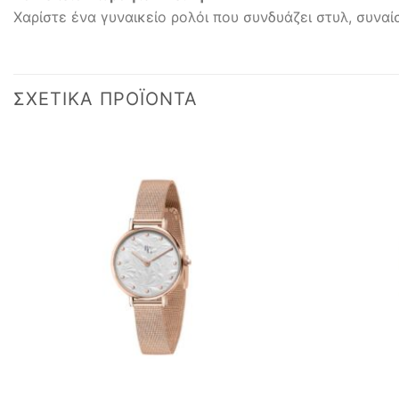
Χαρίστε ένα γυναικείο ρολόι που συνδυάζει στυλ, συναί
ΣΧΕΤΙΚΆ ΠΡΟΪΌΝΤΑ