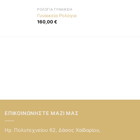
ΡΟΛΌΓΙΑ ΓΥΝΑΙΚΕΊΑ
Γυναικεία Ρολόγια
160,00
€
ΕΠΙΚΟΙΝΩΝΉΣΤΕ ΜΑΖΊ ΜΑΣ
Ηρ. Πολυτεχνείου 62, Δάσος Χαϊδαρίου,