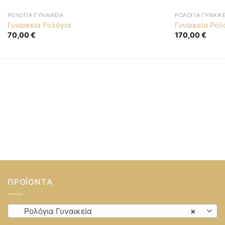
ΡΟΛΌΓΙΑ ΓΥΝΑΙΚΕΊΑ
ΡΟΛΌΓΙΑ ΓΥΝΑΙΚΕ
Γυναικεία Ρολόγια
Γυναικεία Ρολ
70,00
€
170,00
€
ΠΡΟΪΌΝΤΑ
Ρολόγια Γυναικεία
×