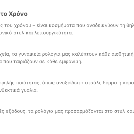
στο Χρόνο
ης του χρόνου – είναι κοσμήματα που αναδεικνύουν τη θ
νικό στυλ και λειτουργικότητα.
εία, τα γυναικεία ρολόγια μας καλύπτουν κάθε αισθητικ
α που ταιριάζουν σε κάθε εμφάνιση.
υψηλής ποιότητας, όπως ανοξείδωτο ατσάλι, δέρμα ή κερ
νθεκτικά γυαλιά.
ς εξόδους, τα ρολόγια μας προσαρμόζονται στο στυλ και