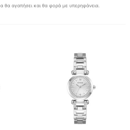
ίκα θα αγαπήσει και θα φορά με υπερηφάνεια.