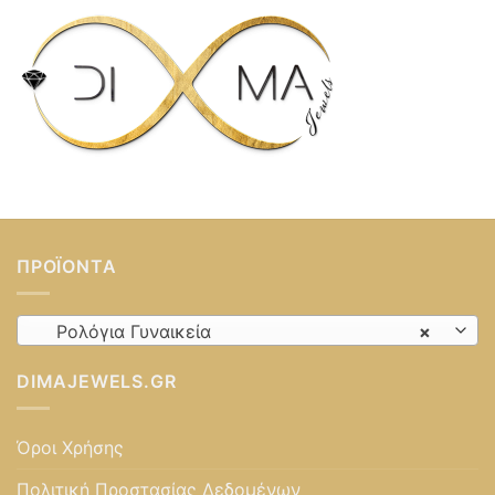
ΠΡΟΪΌΝΤΑ
Ρολόγια Γυναικεία
×
DIMAJEWELS.GR
Όροι Χρήσης
Πολιτική Προστασίας Δεδομένων