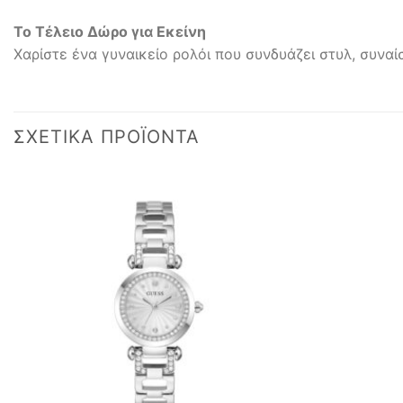
Το Τέλειο Δώρο για Εκείνη
Χαρίστε ένα γυναικείο ρολόι που συνδυάζει στυλ, συναί
ΣΧΕΤΙΚΆ ΠΡΟΪΌΝΤΑ