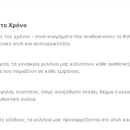
στο Χρόνο
ης του χρόνου – είναι κοσμήματα που αναδεικνύουν τη θ
νικό στυλ και λειτουργικότητα.
εία, τα γυναικεία ρολόγια μας καλύπτουν κάθε αισθητικ
α που ταιριάζουν σε κάθε εμφάνιση.
υψηλής ποιότητας, όπως ανοξείδωτο ατσάλι, δέρμα ή κερ
νθεκτικά γυαλιά.
ς εξόδους, τα ρολόγια μας προσαρμόζονται στο στυλ και