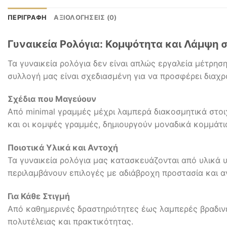
ΠΕΡΙΓΡΑΦΉ
ΑΞΙΟΛΟΓΉΣΕΙΣ (0)
Γυναικεία Ρολόγια: Κομψότητα και Λάμψη 
Τα γυναικεία ρολόγια δεν είναι απλώς εργαλεία μέτρησ
συλλογή μας είναι σχεδιασμένη για να προσφέρει διαχρο
Σχέδια που Μαγεύουν
Από minimal γραμμές μέχρι λαμπερά διακοσμητικά στοιχ
και οι κομψές γραμμές, δημιουργούν μοναδικά κομμάτι
Ποιοτικά Υλικά και Αντοχή
Τα γυναικεία ρολόγια μας κατασκευάζονται από υλικά 
περιλαμβάνουν επιλογές με αδιάβροχη προστασία και α
Για Κάθε Στιγμή
Από καθημερινές δραστηριότητες έως λαμπερές βραδινέ
πολυτέλειας και πρακτικότητας.