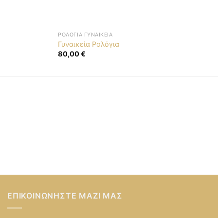
ΡΟΛΌΓΙΑ ΓΥΝΑΙΚΕΊΑ
Γυναικεία Ρολόγια
80,00
€
ΕΠΙΚΟΙΝΩΝΉΣΤΕ ΜΑΖΊ ΜΑΣ