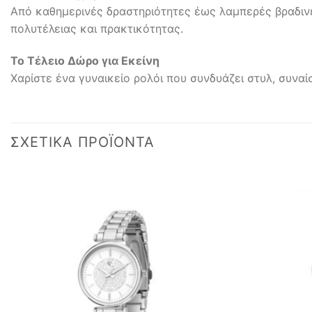
Από καθημερινές δραστηριότητες έως λαμπερές βραδινέ
πολυτέλειας και πρακτικότητας.
Το Τέλειο Δώρο για Εκείνη
Χαρίστε ένα γυναικείο ρολόι που συνδυάζει στυλ, συναί
ΣΧΕΤΙΚΆ ΠΡΟΪΌΝΤΑ