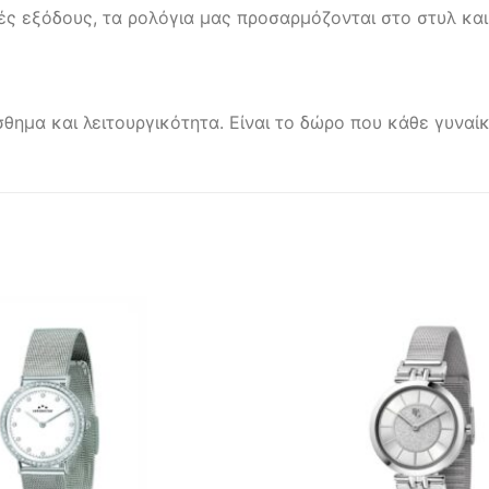
ς εξόδους, τα ρολόγια μας προσαρμόζονται στο στυλ και
σθημα και λειτουργικότητα. Είναι το δώρο που κάθε γυνα