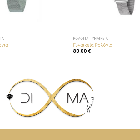
ΊΑ
ΡΟΛΌΓΙΑ ΓΥΝΑΙΚΕΊΑ
όγια
Γυναικεία Ρολόγια
80,00
€