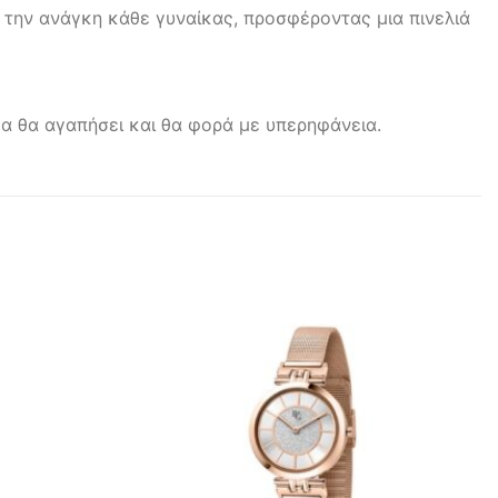
 την ανάγκη κάθε γυναίκας, προσφέροντας μια πινελιά
ίκα θα αγαπήσει και θα φορά με υπερηφάνεια.