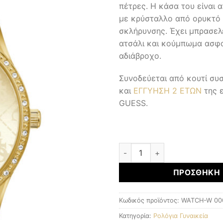
πέτρες. Η κάσα του είναι
με κρύσταλλο από ορυκτό 
σκλήρυνσης. Έχει μπρασε
ατσάλι και κούμπωμα ασφαλ
αδιάβροχο.
Συνοδεύεται από κουτί σ
και
ΕΓΓΥΗΣΗ 2 ΕΤΩΝ
της 
GUESS.
Γυναικεία Ρολόγια ποσότητα
ΠΡΟΣΘΉΚΗ 
Κωδικός προϊόντος:
WATCH-W 00
Κατηγορία:
Ρολόγια Γυναικεία