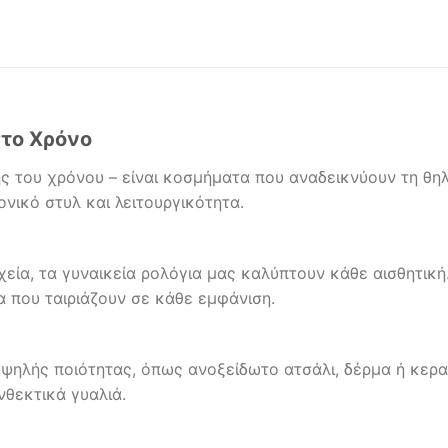
στο Χρόνο
ης του χρόνου – είναι κοσμήματα που αναδεικνύουν τη θ
νικό στυλ και λειτουργικότητα.
εία, τα γυναικεία ρολόγια μας καλύπτουν κάθε αισθητικ
α που ταιριάζουν σε κάθε εμφάνιση.
υψηλής ποιότητας, όπως ανοξείδωτο ατσάλι, δέρμα ή κερ
νθεκτικά γυαλιά.