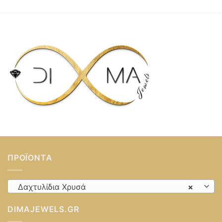
ΠΡΟΪΌΝΤΑ
Δαχτυλίδια Χρυσά
×
DIMAJEWELS.GR