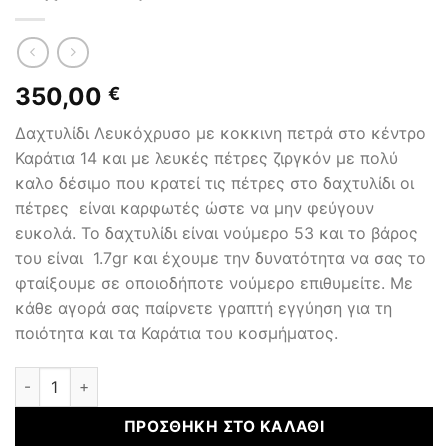
350,00
€
Δαχτυλίδι Λευκόχρυσο με κοκκινη πετρά στο κέντρο
Καράτια 14 και με λευκές πέτρες ζιργκόν με πολύ
καλο δέσιμο που κρατεί τις πέτρες στο δαχτυλίδι οι
πέτρες είναι καρφωτές ώστε να μην φεύγουν
ευκολά. Το δαχτυλίδι είναι νούμερο 53 και το βάρος
του είναι 1.7gr και έχουμε την δυνατότητα να σας το
φταίξουμε σε οποιοδήποτε νούμερο επιθυμείτε. Με
κάθε αγορά σας παίρνετε γραπτή εγγύηση για τη
ποιότητα και τα Καράτια του κοσμήματος.
Δαχτυλίδι Χρυσό Κ14 ποσότητα
ΠΡΟΣΘΉΚΗ ΣΤΟ ΚΑΛΆΘΙ