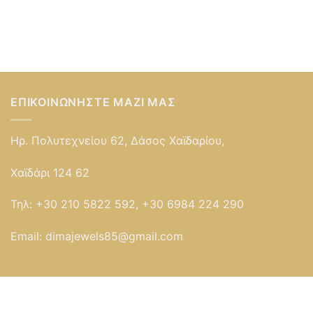
ΕΠΙΚΟΙΝΩΝΉΣΤΕ ΜΑΖΊ ΜΑΣ
Ηρ. Πολυτεχνείου 62, Δάσος Χαϊδαρίου,
Χαϊδάρι 124 62
Τηλ:
+30 210 5822 592, +30 6984 224 290
Email:
dimajewels85@gmail.com