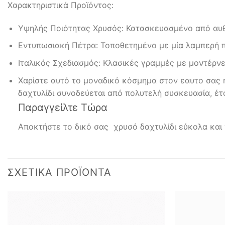
Χαρακτηριστικά Προϊόντος:
Υψηλής Ποιότητας Χρυσός: Κατασκευασμένο από αυθε
Εντυπωσιακή Πέτρα: Τοποθετημένο με μία λαμπερή π
Ιταλικός Σχεδιασμός: Κλασικές γραμμές με μοντέρνες
Χαρίστε αυτό το μοναδικό κόσμημα στον εαυτο σας 
δαχτυλίδι συνοδεύεται από πολυτελή συσκευασία, έτο
Παραγγείλτε Τώρα
Αποκτήστε το δικό σας χρυσό δαχτυλίδι εύκολα και
ΣΧΕΤΙΚΆ ΠΡΟΪΌΝΤΑ