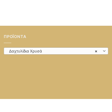
ΠΡΟΪΌΝΤΑ
Δαχτυλίδια Χρυσά
×