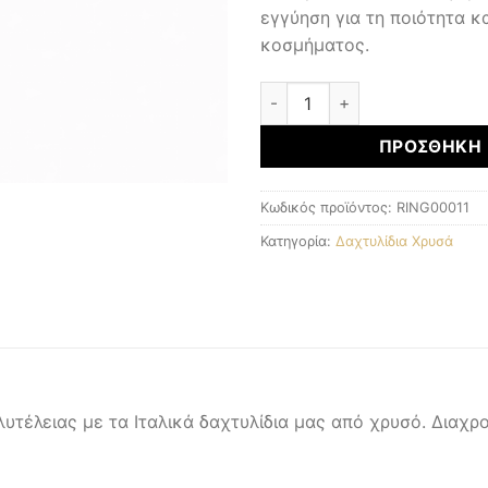
εγγύηση για τη ποιότητα κα
κοσμήματος.
Δαχτυλίδι Χρυσό Κ14 ποσότ
ΠΡΟΣΘΉΚΗ 
Κωδικός προϊόντος:
RING00011
Κατηγορία:
Δαχτυλίδια Χρυσά
τέλειας με τα Ιταλικά δαχτυλίδια μας από χρυσό. Διαχρ