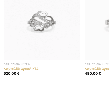
ΔΑΧΤΥΛΊΔΙΑ ΧΡΥΣΆ
ΔΑΧΤΥΛΊΔΙΑ ΧΡΥ
Δαχτυλίδι Χρυσό Κ14
Δαχτυλίδι Χρυ
520,00
€
480,00
€