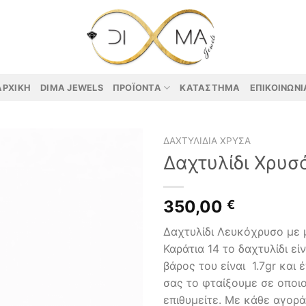
ΑΡΧΙΚΉ
DIMA JEWELS
ΠΡΟΪΌΝΤΑ
ΚΑΤΆΣΤΗΜΑ
ΕΠΙΚΟΙΝΩΝΊ
ΔΑΧΤΥΛΊΔΙΑ ΧΡΥΣΆ
Δαχτυλίδι Χρυσ
350,00
€
Δαχτυλίδι Λευκόχρυσο με 
Καράτια 14 το δαχτυλίδι εί
βάρος του είναι 1.7gr και
σας το φταίξουμε σε οποι
επιθυμείτε. Με κάθε αγορά