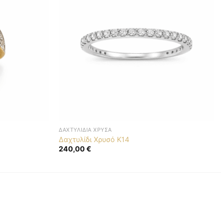
ΔΑΧΤΥΛΊΔΙΑ ΧΡΥΣΆ
Δαχτυλίδι Χρυσό Κ14
240,00
€