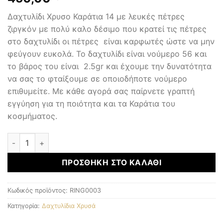
Δαχτυλίδι Χρυσο Καράτια 14 με λευκές πέτρες
ζιργκόν με πολύ καλο δέσιμο που κρατεί τις πέτρες
στο δαχτυλίδι οι πέτρες είναι καρφωτές ώστε να μην
φεύγουν ευκολά. Το δαχτυλίδι είναι νούμερο 56 και
το βάρος του είναι 2.5gr και έχουμε την δυνατότητα
να σας το φταίξουμε σε οποιοδήποτε νούμερο
επιθυμείτε. Με κάθε αγορά σας παίρνετε γραπτή
εγγύηση για τη ποιότητα και τα Καράτια του
κοσμήματος.
Δαχτυλίδι Χρυσό Κ14 ποσότητα
ΠΡΟΣΘΉΚΗ ΣΤΟ ΚΑΛΆΘΙ
Κωδικός προϊόντος:
RING0003
Κατηγορία:
Δαχτυλίδια Χρυσά