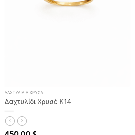
ΔΑΧΤΥΛΊΔΙΑ ΧΡΥΣΆ
Δαχτυλίδι Χρυσό Κ14
450,00
€