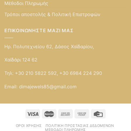
Μέθοδοι Πληρωμής
Τρόποι αποστολής & Πολιτική Επιστροφών
ΕΠΙΚΟΙΝΩΝΉΣΤΕ ΜΑΖΊ ΜΑΣ
Ηρ. Πολυτεχνείου 62, Δάσος Χαϊδαρίου,
Χαϊδάρι 124 62
Τηλ:
+30 210 5822 592, +30 6984 224 290
Email:
dimajewels85@gmail.com
ΌΡΟΙ ΧΡΉΣΗΣ
ΠΟΛΙΤΙΚΉ ΠΡΟΣΤΑΣΊΑΣ ΔΕΔΟΜΈΝΩΝ
ΜΈΘΟΔΟΙ ΠΛΗΡΩΜΉΣ