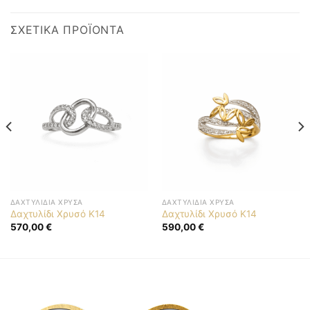
ΣΧΕΤΙΚΆ ΠΡΟΪΌΝΤΑ
ΔΑΧΤΥΛΊΔΙΑ ΧΡΥΣΆ
ΔΑΧΤΥΛΊΔΙΑ ΧΡΥΣΆ
Δαχτυλίδι Χρυσό Κ14
Δαχτυλίδι Χρυσό Κ14
570,00
€
590,00
€