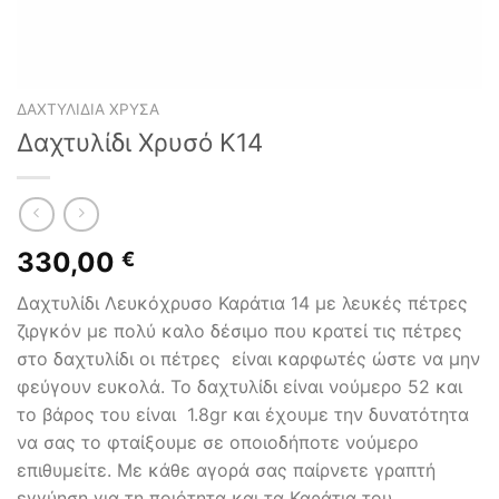
ΔΑΧΤΥΛΊΔΙΑ ΧΡΥΣΆ
Δαχτυλίδι Χρυσό Κ14
330,00
€
Δαχτυλίδι Λευκόχρυσο Καράτια 14 με λευκές πέτρες
ζιργκόν με πολύ καλο δέσιμο που κρατεί τις πέτρες
στο δαχτυλίδι οι πέτρες είναι καρφωτές ώστε να μην
φεύγουν ευκολά. Το δαχτυλίδι είναι νούμερο 52 και
το βάρος του είναι 1.8gr και έχουμε την δυνατότητα
να σας το φταίξουμε σε οποιοδήποτε νούμερο
επιθυμείτε. Με κάθε αγορά σας παίρνετε γραπτή
εγγύηση για τη ποιότητα και τα Καράτια του