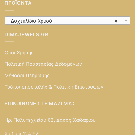
ΠΡΟΪΌΝΤΑ
Δαχτυλίδια Χρυσά
×
DIMAJEWELS.GR
Όροι Χρήσης
Πολιτική Προστασίας Δεδομένων
Μέθοδοι Πληρωμής
Τρόποι αποστολής & Πολιτική Επιστροφών
ΕΠΙΚΟΙΝΩΝΉΣΤΕ ΜΑΖΊ ΜΑΣ
Ηρ. Πολυτεχνείου 62, Δάσος Χαϊδαρίου,
Χαϊδάρι 124 62