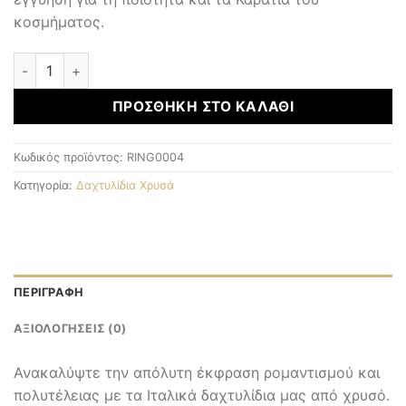
κοσμήματος.
Δαχτυλίδι Χρυσό Κ14 ποσότητα
ΠΡΟΣΘΉΚΗ ΣΤΟ ΚΑΛΆΘΙ
Κωδικός προϊόντος:
RING0004
Κατηγορία:
Δαχτυλίδια Χρυσά
ΠΕΡΙΓΡΑΦΉ
ΑΞΙΟΛΟΓΉΣΕΙΣ (0)
Ανακαλύψτε την απόλυτη έκφραση ρομαντισμού και
πολυτέλειας με τα Ιταλικά δαχτυλίδια μας από χρυσό.