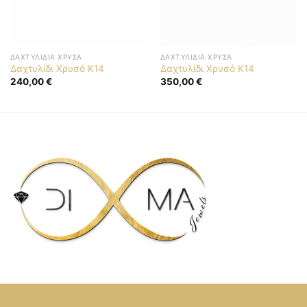
ΔΑΧΤΥΛΊΔΙΑ ΧΡΥΣΆ
ΔΑΧΤΥΛΊΔΙΑ ΧΡΥΣΆ
Δαχτυλίδι Χρυσό Κ14
Δαχτυλίδι Χρυσό Κ14
240,00
€
350,00
€