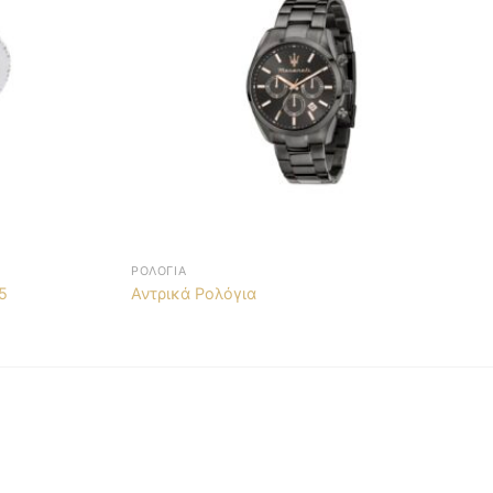
ΡΟΛΌΓΙΑ
5
Αντρικά Ρολόγια