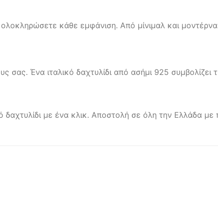
 να ολοκληρώσετε κάθε εμφάνιση. Από μίνιμαλ και μοντέρν
 σας. Ένα ιταλικό δαχτυλίδι από ασήμι 925 συμβολίζει 
κό δαχτυλίδι με ένα κλικ. Αποστολή σε όλη την Ελλάδα με