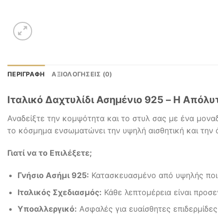
ΠΕΡΙΓΡΑΦΉ
ΑΞΙΟΛΟΓΉΣΕΙΣ (0)
Ιταλικό Δαχτυλίδι Ασημένιο 925 – Η Απόλ
Αναδείξτε την κομψότητα και το στυλ σας με ένα μοναδ
το κόσμημα ενσωματώνει την υψηλή αισθητική και την ά
Γιατί να το Επιλέξετε;
Γνήσιο Ασήμι 925:
Κατασκευασμένο από υψηλής ποιό
Ιταλικός Σχεδιασμός:
Κάθε λεπτομέρεια είναι προσε
Υποαλλεργικό:
Ασφαλές για ευαίσθητες επιδερμίδες