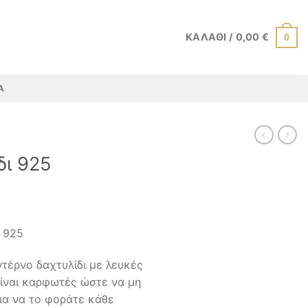
ΚΑΛΆΘΙ /
0,00
€
0
Α
δι 925
ο 925
τέρνο δαχτυλίδι με λευκές
είναι καρφωτές ώστε να μη
ια να το φοράτε κάθε