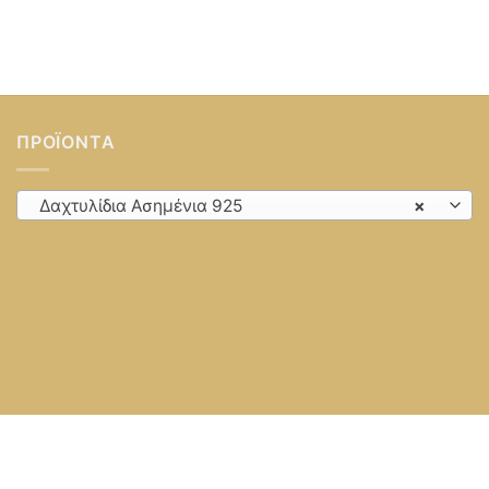
ΠΡΟΪΌΝΤΑ
Δαχτυλίδια Ασημένια 925
×