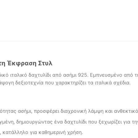
υτη Έκφραση Στυλ
ικό ιταλικό δαχτυλίδι από ασήμι 925. Εμπνευσμένο από τ
ψογη δεξιοτεχνία που χαρακτηρίζει τα ιταλικά σχέδια.
τητας ασήμι, προσφέρει διαχρονική λάμψη και ανθεκτικό
γμένη, δημιουργώντας ένα δαχτυλίδι που ξεχωρίζει για τ
, κατάλληλο για καθημερινή χρήση.