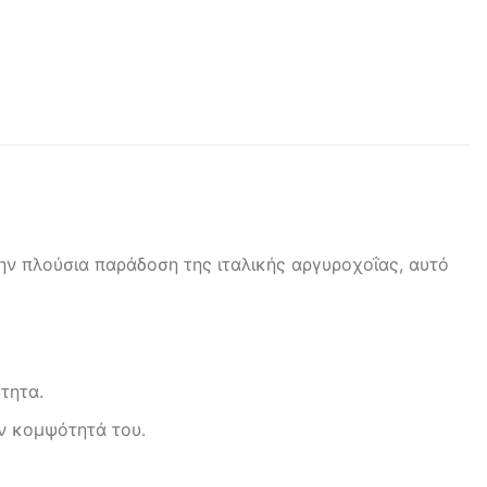
ην πλούσια παράδοση της ιταλικής αργυροχοΐας, αυτό
τητα.
ην κομψότητά του.