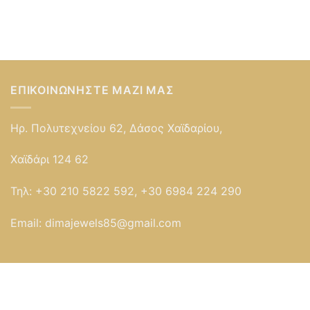
ΕΠΙΚΟΙΝΩΝΉΣΤΕ ΜΑΖΊ ΜΑΣ
Ηρ. Πολυτεχνείου 62, Δάσος Χαϊδαρίου,
Χαϊδάρι 124 62
Τηλ:
+30 210 5822 592, +30 6984 224 290
Email:
dimajewels85@gmail.com