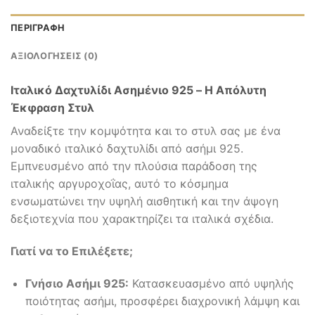
ΠΕΡΙΓΡΑΦΉ
ΑΞΙΟΛΟΓΉΣΕΙΣ (0)
Ιταλικό Δαχτυλίδι Ασημένιο 925 – Η Απόλυτη
Έκφραση Στυλ
Αναδείξτε την κομψότητα και το στυλ σας με ένα
μοναδικό ιταλικό δαχτυλίδι από ασήμι 925.
Εμπνευσμένο από την πλούσια παράδοση της
ιταλικής αργυροχοΐας, αυτό το κόσμημα
ενσωματώνει την υψηλή αισθητική και την άψογη
δεξιοτεχνία που χαρακτηρίζει τα ιταλικά σχέδια.
Γιατί να το Επιλέξετε;
Γνήσιο Ασήμι 925:
Κατασκευασμένο από υψηλής
ποιότητας ασήμι, προσφέρει διαχρονική λάμψη και