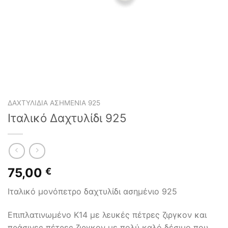
ΔΑΧΤΥΛΊΔΙΑ ΑΣΗΜΈΝΙΑ 925
Ιταλικό Δαχτυλίδι 925
75,00
€
Ιταλικό μονόπετρο δαχτυλίδι ασημένιο 925
Επιπλατινωμένο Κ14 με λευκές πέτρες ζιργκον και
πράσινες πέτρες ζιργκον με πολύ καλό δέσιμο που