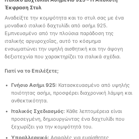
Έκφραση Στυλ
Αναδείξτε την κομψότητα και το στυλ σας με ένα
μοναδικό ιταλικό δαχτυλίδι από ασήμι 925.
Εμπνευσμένο από την πλούσια παράδοση της
ιταλικής αργυροχοΐας, αυτό το κόσμημα
ενσωματώνει την υψηλή αισθητική και την άψογη
δεξιοτεχνία που χαρακτηρίζει τα ιταλικά σχέδια.
Γιατί να το Επιλέξετε;
Γνήσιο Ασήμι 925:
Κατασκευασμένο από υψηλής
ποιότητας ασήμι, προσφέρει διαχρονική λάμψη και
ανθεκτικότητα.
Ιταλικός Σχεδιασμός:
Κάθε λεπτομέρεια είναι
προσεγμένη, δημιουργώντας ένα δαχτυλίδι που
ξεχωρίζει για την κομψότητά του.
Υποαλλεργικό:
Ασφαλές για ευαίσθητες