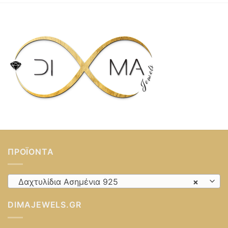
ΠΡΟΪΌΝΤΑ
Δαχτυλίδια Ασημένια 925
×
DIMAJEWELS.GR