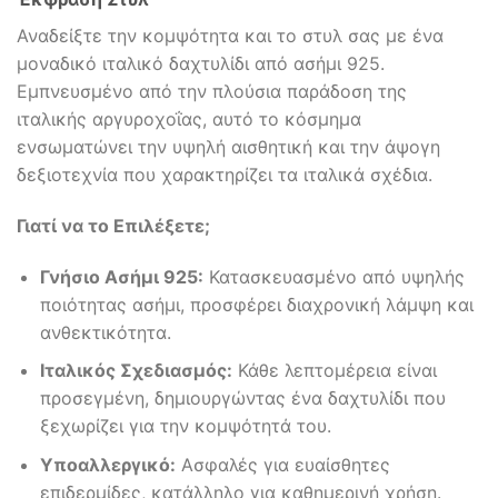
Αναδείξτε την κομψότητα και το στυλ σας με ένα
μοναδικό ιταλικό δαχτυλίδι από ασήμι 925.
Εμπνευσμένο από την πλούσια παράδοση της
ιταλικής αργυροχοΐας, αυτό το κόσμημα
ενσωματώνει την υψηλή αισθητική και την άψογη
δεξιοτεχνία που χαρακτηρίζει τα ιταλικά σχέδια.
Γιατί να το Επιλέξετε;
Γνήσιο Ασήμι 925:
Κατασκευασμένο από υψηλής
ποιότητας ασήμι, προσφέρει διαχρονική λάμψη και
ανθεκτικότητα.
Ιταλικός Σχεδιασμός:
Κάθε λεπτομέρεια είναι
προσεγμένη, δημιουργώντας ένα δαχτυλίδι που
ξεχωρίζει για την κομψότητά του.
Υποαλλεργικό:
Ασφαλές για ευαίσθητες
επιδερμίδες, κατάλληλο για καθημερινή χρήση.