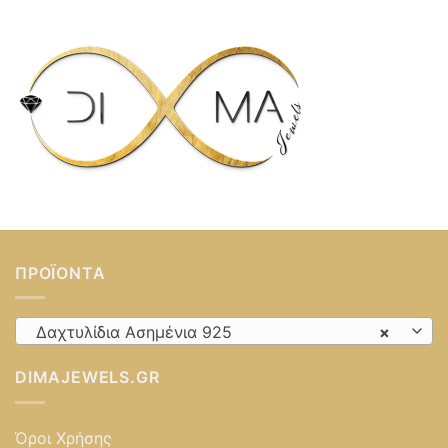
ΠΡΟΪΌΝΤΑ
Δαχτυλίδια Ασημένια 925
×
DIMAJEWELS.GR
Όροι Χρήσης