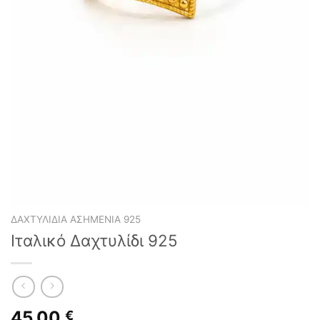
ΔΑΧΤΥΛΊΔΙΑ ΑΣΗΜΈΝΙΑ 925
Ιταλικό Δαχτυλίδι 925
45,00
€