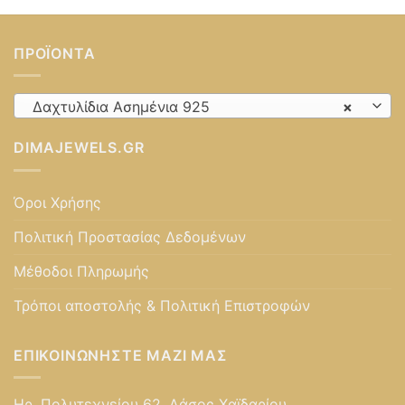
ΠΡΟΪΌΝΤΑ
Δαχτυλίδια Ασημένια 925
×
DIMAJEWELS.GR
Όροι Χρήσης
Πολιτική Προστασίας Δεδομένων
Μέθοδοι Πληρωμής
Τρόποι αποστολής & Πολιτική Επιστροφών
ΕΠΙΚΟΙΝΩΝΉΣΤΕ ΜΑΖΊ ΜΑΣ
Ηρ. Πολυτεχνείου 62, Δάσος Χαϊδαρίου,