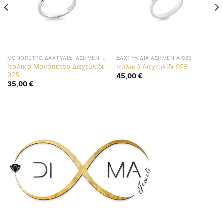
ΜΟΝΌΠΕΤΡΟ ΔΑΧΤΥΛΊΔΙ ΑΣΗΜΈΝΙΟ 925
ΔΑΧΤΥΛΊΔΙΑ ΑΣΗΜΈΝΙΑ 925
Ιταλικό Μονόπετρο Δαχτυλίδι
Ιταλικό Δαχτυλίδι 925
925
45,00
€
35,00
€